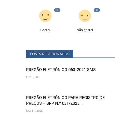
0
0
Gostei
Não gostei
POSTS RELACIONADOS
PREGÃO ELETRÔNICO 063-2021 SMS
Oct 5, 2021
PREGÃO ELETRÔNICO PARA REGISTRO DE
PREÇOS – SRP N.º 031/2023...
Mai 31, 2023