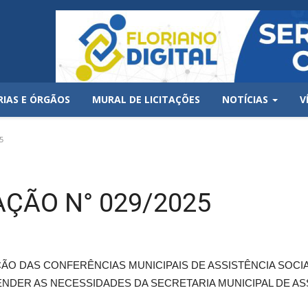
RIAS E ÓRGÃOS
MURAL DE LICITAÇÕES
NOTÍCIAS
V
5
AÇÃO N° 029/2025
O DAS CONFERÊNCIAS MUNICIPAIS DE ASSISTÊNCIA SOCIAL
ENDER AS NECESSIDADES DA SECRETARIA MUNICIPAL DE ASS