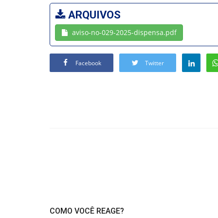
ARQUIVOS
aviso-no-029-2025-dispensa.pdf
Facebook
Twitter
COMO VOCÊ REAGE?