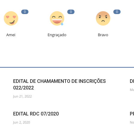
0
0
0
Amei
Engraçado
Bravo
EDITAL DE CHAMAMENTO DE INSCRIÇÕES
D
022/2022
Ma
Jun 21, 2022
EDITAL RDC 07/2020
P
Jun 2, 2020
No