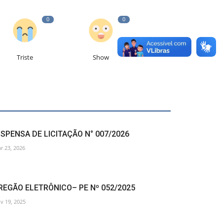
0
0
Triste
Show
ISPENSA DE LICITAÇÃO N° 007/2026
r 23, 2026
REGÃO ELETRÔNICO– PE Nº 052/2025
v 19, 2025