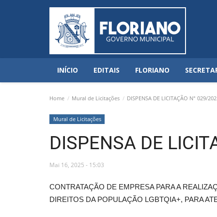
INÍCIO
EDITAIS
FLORIANO
SECRETA
Home
Mural de Licitações
DISPENSA DE LICITAÇÃO N° 029/202
Mural de Licitações
DISPENSA DE LICIT
Mai 16, 2025 - 15:03
CONTRATAÇÃO DE EMPRESA PARA A REALIZAÇÃ
DIREITOS DA POPULAÇÃO LGBTQIA+, PARA AT