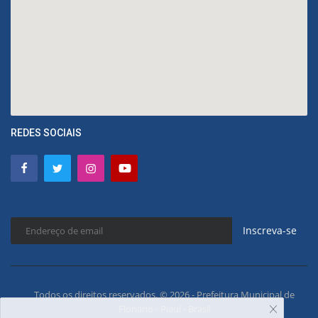
REDES SOCIAIS
Inscreva-se
Todos os direitos reservados. © 2026 - Prefeitura Municipal de
Floriano - Piauí - Brasil