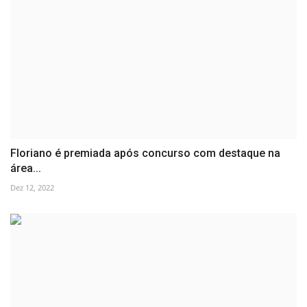
Floriano é premiada após concurso com destaque na
área...
Dez 12, 2022