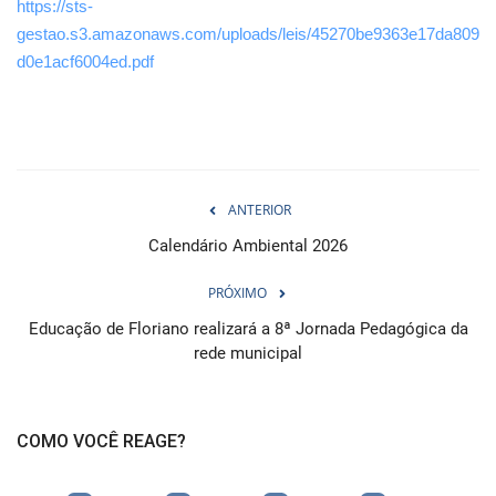
https://sts-
gestao.s3.amazonaws.com/uploads/leis/45270be9363e17da809
d0e1acf6004ed.pdf
ANTERIOR
Calendário Ambiental 2026
PRÓXIMO
Educação de Floriano realizará a 8ª Jornada Pedagógica da
rede municipal
COMO VOCÊ REAGE?