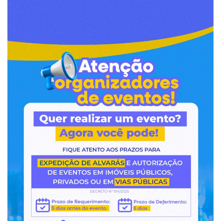
Webmail
Contato