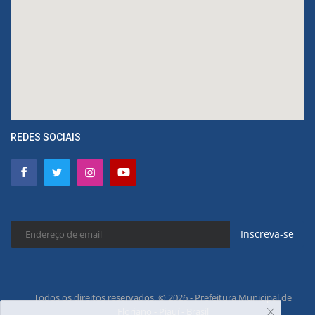
REDES SOCIAIS
Inscreva-se
Todos os direitos reservados. © 2026 - Prefeitura Municipal de
Floriano - Piauí - Brasil