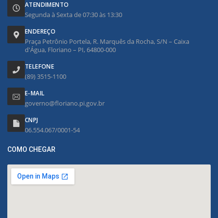
ATENDIMENTO
Segunda à Sexta de 07:30 às 13:30
ENDEREÇO
Praça Petrônio Portela, R. Marquês da Rocha, S/N – Caixa
d'Água, Floriano – PI, 64800-000
TELEFONE
(89) 3515-1100
E-MAIL
governo@floriano.pi.gov.br
CNPJ
06.554.067/0001-54
COMO CHEGAR