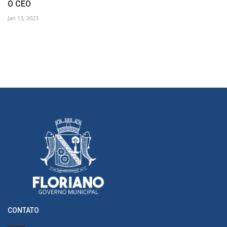
O CEO
Jan 13, 2023
CONTATO