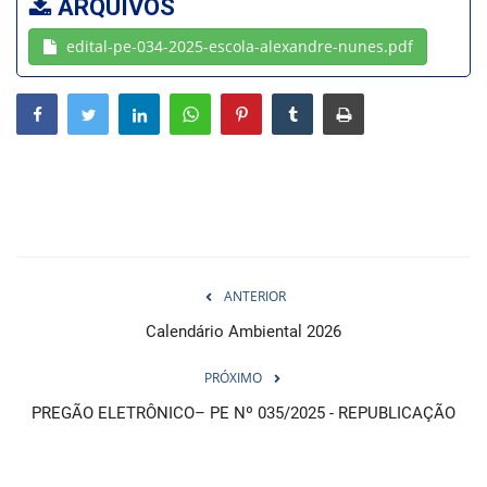
ARQUIVOS
edital-pe-034-2025-escola-alexandre-nunes.pdf
Webmail
Contato
ANTERIOR
Calendário Ambiental 2026
PRÓXIMO
PREGÃO ELETRÔNICO– PE Nº 035/2025 - REPUBLICAÇÃO