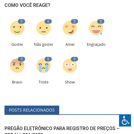
COMO VOCÊ REAGE?
0
0
0
0
Gostei
Não gostei
Amei
Engraçado
0
0
0
Bravo
Triste
Show
POSTS RELACIONADOS
PREGÃO ELETRÔNICO PARA REGISTRO DE PREÇOS –