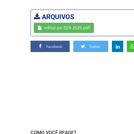
ARQUIVOS
edital-pe-029-2025.pdf
Facebook
Twitter
COMO VOCÊ REAGE?