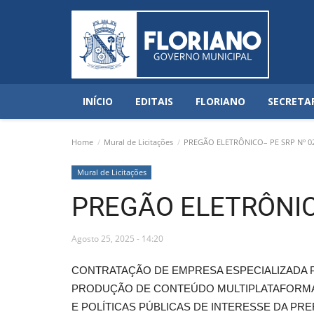
INÍCIO
EDITAIS
FLORIANO
SECRETA
Home
Mural de Licitações
PREGÃO ELETRÔNICO– PE SRP Nº 0
Mural de Licitações
PREGÃO ELETRÔNIC
Agosto 25, 2025 - 14:20
CONTRATAÇÃO DE EMPRESA ESPECIALIZADA 
PRODUÇÃO DE CONTEÚDO MULTIPLATAFORMA, 
E POLÍTICAS PÚBLICAS DE INTERESSE DA PRE