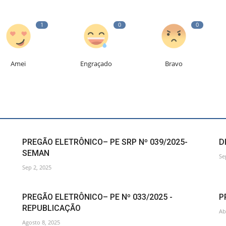
1
0
0
Amei
Engraçado
Bravo
PREGÃO ELETRÔNICO– PE SRP Nº 039/2025-
D
SEMAN
Se
Sep 2, 2025
PREGÃO ELETRÔNICO– PE Nº 033/2025 -
P
REPUBLICAÇÃO
Ab
Agosto 8, 2025