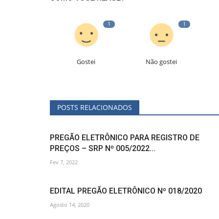
1
1
Gostei
Não gostei
POSTS RELACIONADOS
PREGÃO ELETRÔNICO PARA REGISTRO DE
PREÇOS – SRP Nº 005/2022...
Fev 7, 2022
EDITAL PREGÃO ELETRÔNICO Nº 018/2020
Agosto 14, 2020