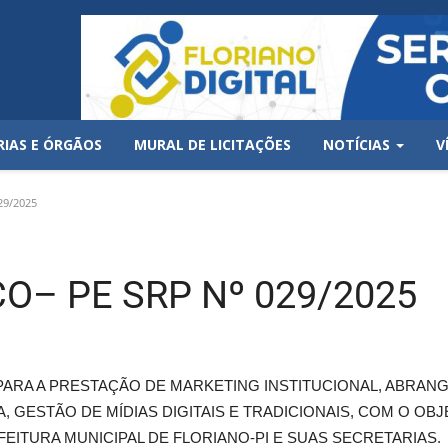
RIAS E ÓRGÃOS
MURAL DE LICITAÇÕES
NOTÍCIAS
V
29/2025
O– PE SRP Nº 029/2025
PARA A PRESTAÇÃO DE MARKETING INSTITUCIONAL, ABRA
GESTÃO DE MÍDIAS DIGITAIS E TRADICIONAIS, COM O O
FEITURA MUNICIPAL DE FLORIANO-PI E SUAS SECRETARIAS.