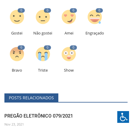
0
0
0
0
Gostei
Não gostei
Amei
Engraçado
0
0
0
Bravo
Triste
Show
POSTS RELACIONADOS
PREGÃO ELETRÔNICO 079/2021
Nov 23, 2021