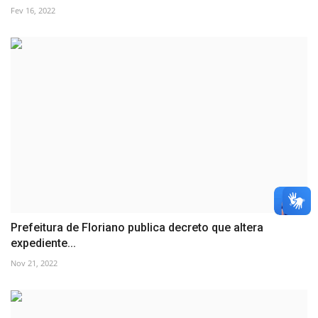
Fev 16, 2022
Prefeitura de Floriano publica decreto que altera
expediente...
Nov 21, 2022