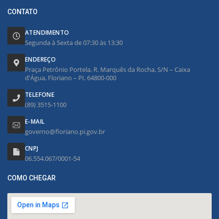
CONTATO
ATENDIMENTO
Segunda à Sexta de 07:30 às 13:30
ENDEREÇO
Praça Petrônio Portela, R. Marquês da Rocha, S/N – Caixa
d'Água, Floriano – PI, 64800-000
TELEFONE
(89) 3515-1100
E-MAIL
governo@floriano.pi.gov.br
CNPJ
06.554.067/0001-54
COMO CHEGAR