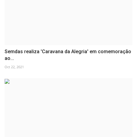
Semdas realiza 'Caravana da Alegria' em comemoração
ao...
Oct 22, 2021