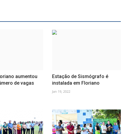
loriano aumentou
Estação de Sismógrafo é
úmero de vagas
instalada em Floriano
Jan 19, 2022