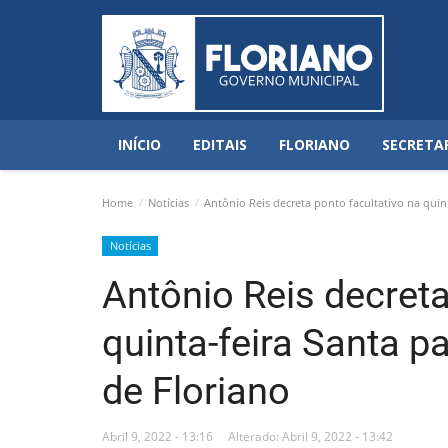
INÍCIO
EDITAIS
FLORIANO
SECRETA
Home
Notícias
Antônio Reis decreta ponto facultativo na quint
Notícias
Antônio Reis decreta
quinta-feira Santa p
de Floriano
Abril 9, 2022 - 13:16
Alterado: Abril 9, 2022 - 13:42