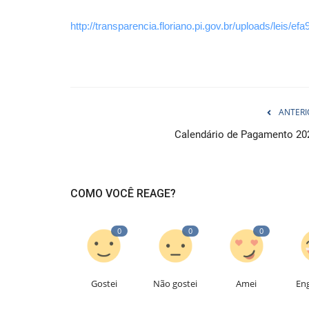
http://transparencia.floriano.pi.gov.br/uploads/leis
ANTERI
Calendário de Pagamento 20
COMO VOCÊ REAGE?
0
0
0
Gostei
Não gostei
Amei
En