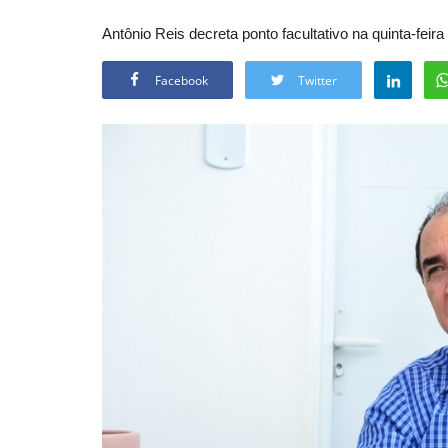
Antônio Reis decreta ponto facultativo na quinta-feir
Facebook
Twitter