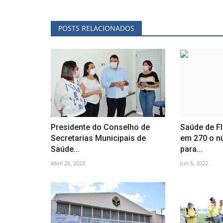
POSTS RELACIONADOS
Presidente do Conselho de
Saúde de F
Secretarias Municipais de
em 270 o n
Saúde...
para...
Abril 26, 2022
Jun 6, 2022