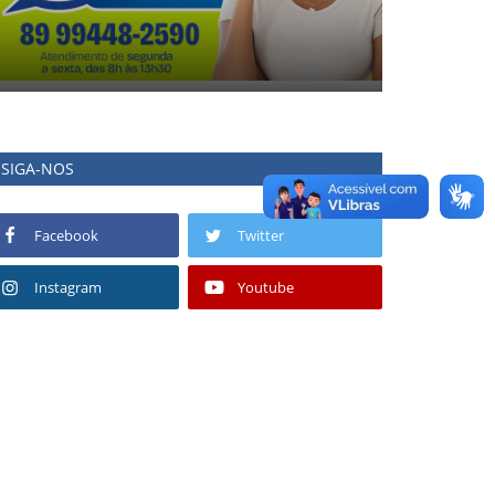
SIGA-NOS
Facebook
Twitter
Instagram
Youtube