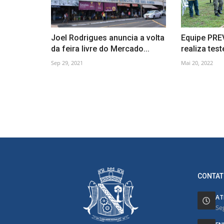
Joel Rodrigues anuncia a volta
Equipe PR
da feira livre do Mercado...
realiza test
Sep 29, 2021
Mai 20, 2022
CONTAT
AT
Se