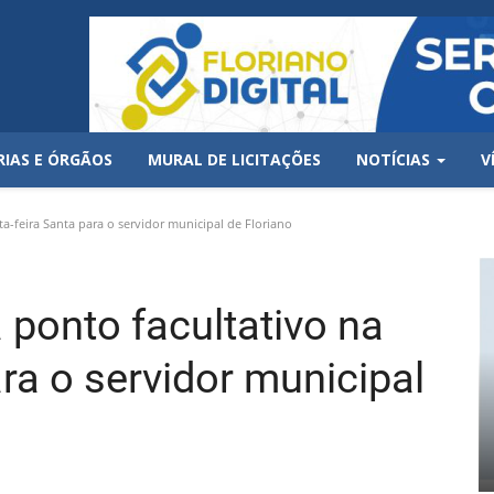
RIAS E ÓRGÃOS
MURAL DE LICITAÇÕES
NOTÍCIAS
V
a-feira Santa para o servidor municipal de Floriano
 ponto facultativo na
ara o servidor municipal