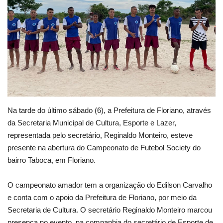
Webmail
Contato
Na tarde do último sábado (6), a Prefeitura de Floriano, através
da Secretaria Municipal de Cultura, Esporte e Lazer,
representada pelo secretário, Reginaldo Monteiro, esteve
presente na abertura do Campeonato de Futebol Society do
bairro Taboca, em Floriano.
O campeonato amador tem a organização do Edilson Carvalho
e conta com o apoio da Prefeitura de Floriano, por meio da
Secretaria de Cultura. O secretário Reginaldo Monteiro marcou
presença no evento, na companhia do secretário de Esporte de