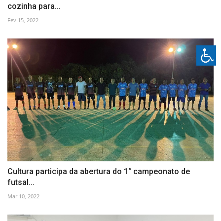
cozinha para...
Fev 15, 2022
Cultura participa da abertura do 1° campeonato de
futsal...
Mar 10, 2022