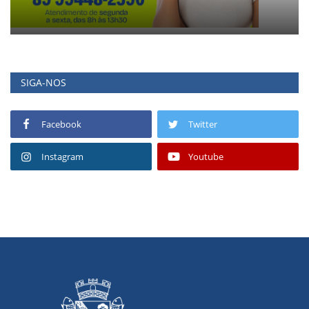
SIGA-NOS
Facebook
Twitter
Instagram
Youtube