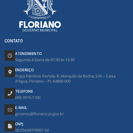
CONTATO
ATENDIMENTO
Segunda à Sexta de 07:30 às 13:30
ENDEREÇO
Praça Petrônio Portela, R. Marquês da Rocha, S/N – Caixa
d'Água, Floriano – PI, 64800-000
TELEFONE
(89) 3515-1100
E-MAIL
governo@floriano.pi.gov.br
CNPJ
06.554.067/0001-54