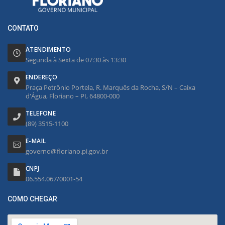
CONTATO
ATENDIMENTO
Segunda à Sexta de 07:30 às 13:30
ENDEREÇO
Praça Petrônio Portela, R. Marquês da Rocha, S/N – Caixa
d'Água, Floriano – PI, 64800-000
TELEFONE
(89) 3515-1100
E-MAIL
governo@floriano.pi.gov.br
CNPJ
06.554.067/0001-54
COMO CHEGAR