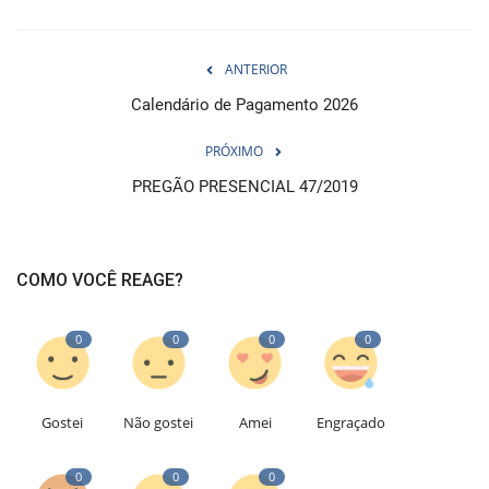
ANTERIOR
Calendário de Pagamento 2026
PRÓXIMO
PREGÃO PRESENCIAL 47/2019
COMO VOCÊ REAGE?
0
0
0
0
Gostei
Não gostei
Amei
Engraçado
0
0
0