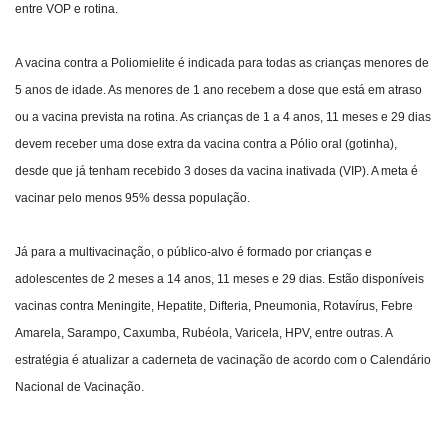
entre VOP e rotina.
A vacina contra a Poliomielite é indicada para todas as crianças menores de
5 anos de idade. As menores de 1 ano recebem a dose que está em atraso
ou a vacina prevista na rotina. As crianças de 1 a 4 anos, 11 meses e 29 dias
devem receber uma dose extra da vacina contra a Pólio oral (gotinha),
desde que já tenham recebido 3 doses da vacina inativada (VIP). A meta é
vacinar pelo menos 95% dessa população.
Já para a multivacinação, o público-alvo é formado por crianças e
adolescentes de 2 meses a 14 anos, 11 meses e 29 dias. Estão disponíveis
vacinas contra Meningite, Hepatite, Difteria, Pneumonia, Rotavírus, Febre
Amarela, Sarampo, Caxumba, Rubéola, Varicela, HPV, entre outras. A
estratégia é atualizar a caderneta de vacinação de acordo com o Calendário
Nacional de Vacinação.