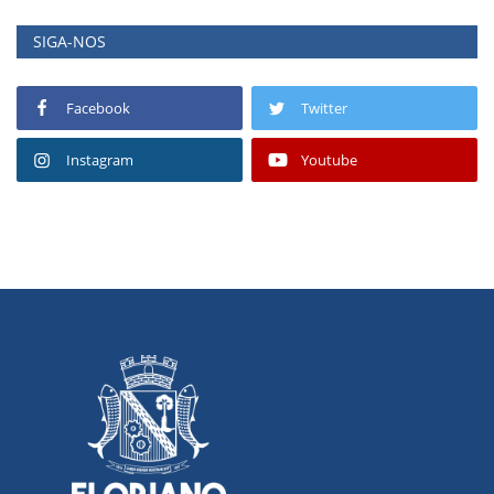
SIGA-NOS
Facebook
Twitter
Instagram
Youtube