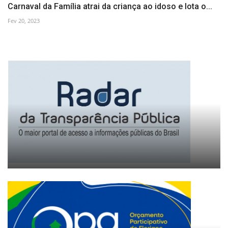
Carnaval da Família atrai da criança ao idoso e lota o...
Fev 20, 2023