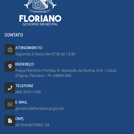
CONTATO
ATENDIMENTO
Segunda à Sexta de 07:30 às 13:30
ENDEREÇO
Praça Petrônio Portela, R. Marquês da Rocha, S/N – Caixa
d'Água, Floriano – PI, 64800-000
TELEFONE
(89) 3515-1100
E-MAIL
governo@floriano.pi.gov.br
CNPJ
06.554.067/0001-54