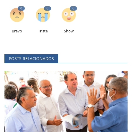
0
0
0
Bravo
Triste
Show
POSTS RELACIONADOS