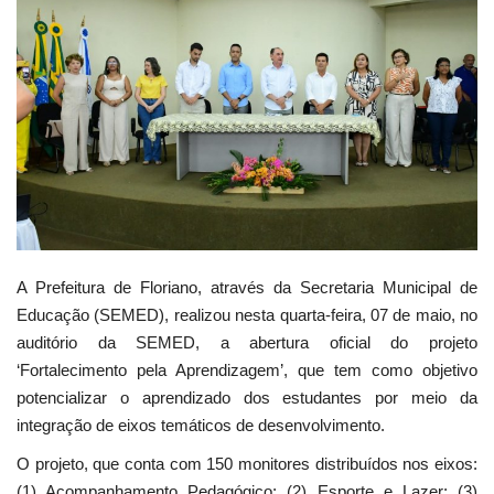
Webmail
Contato
A Prefeitura de Floriano, através da Secretaria Municipal de
Educação (SEMED), realizou nesta quarta-feira, 07 de maio, no
auditório da SEMED, a abertura oficial do projeto
‘Fortalecimento pela Aprendizagem’, que tem como objetivo
potencializar o aprendizado dos estudantes por meio da
integração de eixos temáticos de desenvolvimento.
O projeto, que conta com 150 monitores distribuídos nos eixos:
(1) Acompanhamento Pedagógico; (2) Esporte e Lazer; (3)