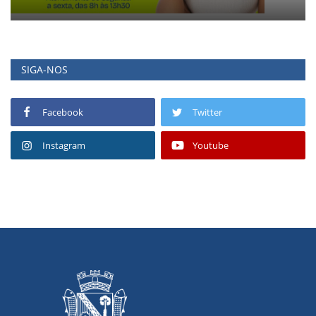
SIGA-NOS
Facebook
Twitter
Instagram
Youtube