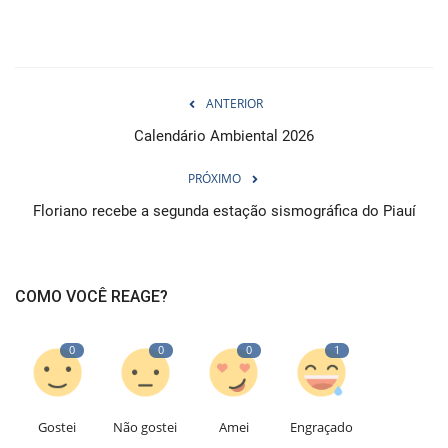
ANTERIOR
Calendário Ambiental 2026
PRÓXIMO
Floriano recebe a segunda estação sismográfica do Piauí
COMO VOCÊ REAGE?
0
0
0
1
Gostei
Não gostei
Amei
Engraçado