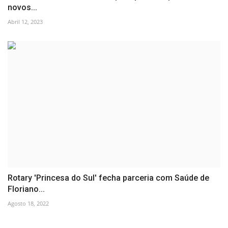
novos...
Abril 12, 2023
Rotary 'Princesa do Sul' fecha parceria com Saúde de
Floriano...
Agosto 18, 2022