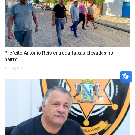
Prefeito Antônio Reis entrega faixas elevadas no
bairro...
Mar 28, 2023