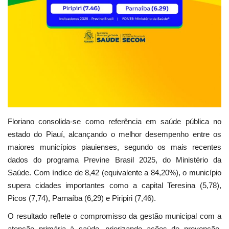
Floriano consolida-se como referência em saúde pública no
estado do Piauí, alcançando o melhor desempenho entre os
maiores municípios piauienses, segundo os mais recentes
dados do programa Previne Brasil 2025, do Ministério da
Saúde. Com índice de 8,42 (equivalente a 84,20%), o município
supera cidades importantes como a capital Teresina (5,78),
Picos (7,74), Parnaíba (6,29) e Piripiri (7,46).
O resultado reflete o compromisso da gestão municipal com a
atenção primária à saúde, priorizando ações de prevenção,