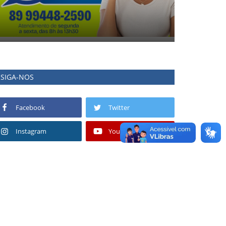
SIGA-NOS
Facebook
Twitter
Instagram
Youtube