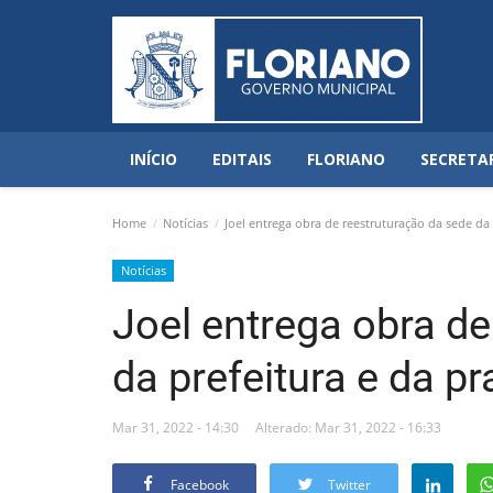
INÍCIO
EDITAIS
FLORIANO
SECRETA
Home
Notícias
Joel entrega obra de reestruturação da sede da 
Notícias
Joel entrega obra de
da prefeitura e da p
Mar 31, 2022 - 14:30
Alterado: Mar 31, 2022 - 16:33
Facebook
Twitter