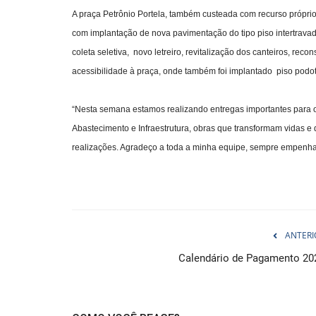
A praça Petrônio Portela, também custeada com recurso próprio
com implantação de nova pavimentação do tipo piso intertrava
coleta seletiva, novo letreiro, revitalização dos canteiros, r
acessibilidade à praça, onde também foi implantado piso podotát
“Nesta semana estamos realizando entregas importantes para o
Abastecimento e Infraestrutura, obras que transformam vidas e
realizações. Agradeço a toda a minha equipe, sempre empenhada
ANTERI
Calendário de Pagamento 20