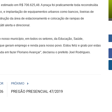
 estimado em R$ 706.625,48. A praça foi praticamente toda reconstruída
do, e implantação de equipamentos urbanos como bancos, lixeiras de
econstrução da área de estacionamento e colocação de rampas de
il alerta e direcional.
 nosso município, em todos os setores, da Educação, Saúde,
 que geram emprego e renda para nosso povo. Estou feliz e grato por estas
 em fazer Floriano Avançar”, declarou o prefeito Joel Rodrigues.
OR
PRÓXIMO
26
PREGÃO PRESENCIAL 47/2019