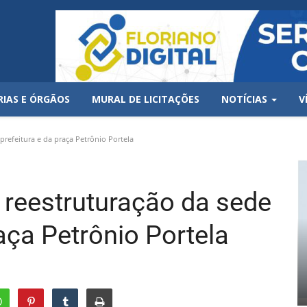
RIAS E ÓRGÃOS
MURAL DE LICITAÇÕES
NOTÍCIAS
V
prefeitura e da praça Petrônio Portela
 reestruturação da sede
raça Petrônio Portela