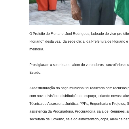
O Prefeito de Floriano, Joel Rodrigues, ladeado do vice-prefei
Floriano”, desta vez, da sede oficial da Prefeitura de Floriano
melhoria.
Prestigiaram a solenidade, além de vereadores, secretários e se
Estado.
A reestruturação do paço municipal foi realizada com recursos 
com nova divisão e distribuição do espaço, criando novas sala
Técnica de Assessoria Jurídica, PPPs, Engenharia e Projetos, S
assistência da Procuradoria, Procuradoria, sala de Reuniões, s
secretaria de Governo, sala do almoxarifado, copa, além de ba