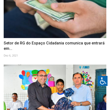
Setor de RG do Espaço Cidadania comunica que entrará
em...
Dez 6, 2021