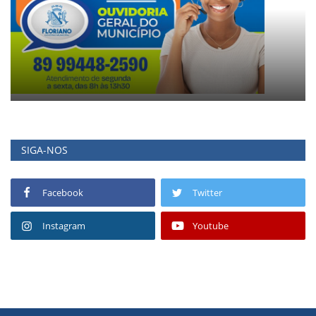
SIGA-NOS
Facebook
Twitter
Instagram
Youtube