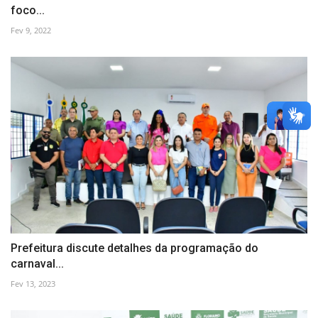
foco...
Fev 9, 2022
Prefeitura discute detalhes da programação do
carnaval...
Fev 13, 2023