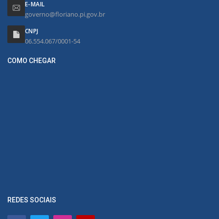
E-MAIL
governo@floriano.pi.gov.br
CNPJ
06.554.067/0001-54
COMO CHEGAR
REDES SOCIAIS