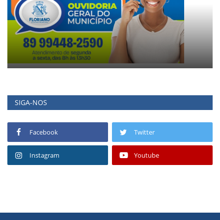
SIGA-NOS
Facebook
Twitter
Instagram
Youtube