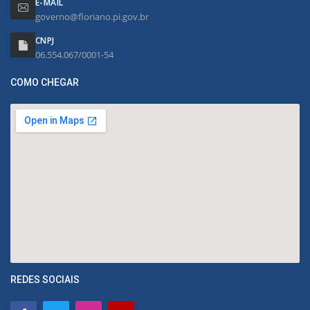
E-MAIL
governo@floriano.pi.gov.br
CNPJ
06.554.067/0001-54
COMO CHEGAR
REDES SOCIAIS