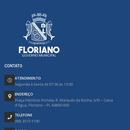
CONTATO
ATENDIMENTO
Segunda à Sexta de 07:30 às 13:30
ENDEREÇO
Praça Petrônio Portela, R. Marquês da Rocha, S/N – Caixa
d'Água, Floriano – PI, 64800-000
TELEFONE
(89) 3515-1100