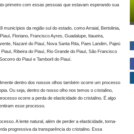
ato primeiro com essas pessoas que estavam esperando sua
8 municípios da região sul do estado, como Arraial, Bertolinia,
 Piauí, Floriano, Francisco Ayres, Guadalupe, Itaueira,
rente, Nazaré do Piauí, Nova Santa Rita, Paes Landim, Pajeú
 Piauí, Ribeira do Piauí, Rio Grande do Piauí, São Francisco
Socorro do Piauí e Tamboril do Piauí.
almente dentro dos nossos olhos também ocorre um processo
ia. Ou seja, dentro do nosso olho nos temos o cristalino,
ocesso ocorre a perda de elasticidade do cristalino. É algo
entiram esse processo.
esso. A lente natural, além de perder a elasticidade, torna-
erda progressiva da transparência do cristalino. Essa