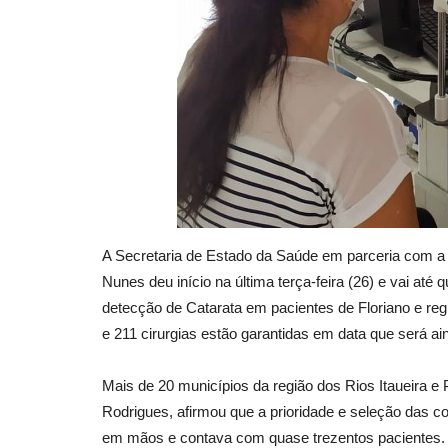
A Secretaria de Estado da Saúde em parceria com a Pr
Nunes deu início na última terça-feira (26) e vai até 
detecção de Catarata em pacientes de Floriano e reg
e 211 cirurgias estão garantidas em data que será 
Mais de 20 municípios da região dos Rios Itaueira e
Rodrigues, afirmou que a prioridade e seleção das con
em mãos e contava com quase trezentos pacientes. “P