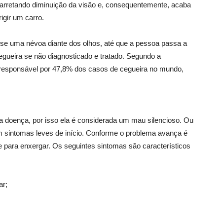
acarretando diminuição da visão e, consequentemente, acaba
rigir um carro.
e uma névoa diante dos olhos, até que a pessoa passa a
egueira se não diagnosticado e tratado. Segundo a
responsável por 47,8% dos casos de cegueira no mundo,
a doença, por isso ela é considerada um mau silencioso. Ou
 sintomas leves de início. Conforme o problema avança é
 para enxergar. Os seguintes sintomas são característicos
ar;
;