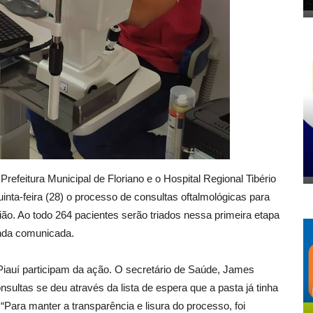
efeitura Municipal de Floriano e o Hospital Regional Tibério
quinta-feira (28) o processo de consultas oftalmológicas para
ião. Ao todo 264 pacientes serão triados nessa primeira etapa
ainda comunicada.
 Piauí participam da ação. O secretário de Saúde, James
sultas se deu através da lista de espera que a pasta já tinha
ara manter a transparência e lisura do processo, foi