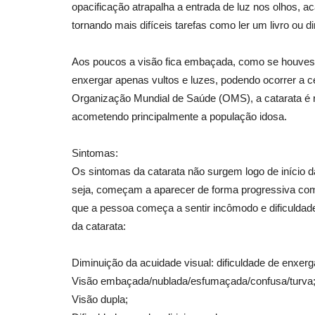
opacificação atrapalha a entrada de luz nos olhos, 
tornando mais difíceis tarefas como ler um livro ou di
Aos poucos a visão fica embaçada, como se houvess
enxergar apenas vultos e luzes, podendo ocorrer a c
Organização Mundial de Saúde (OMS), a catarata é 
acometendo principalmente a população idosa.
Sintomas:
Os sintomas da catarata não surgem logo de início d
seja, começam a aparecer de forma progressiva com
que a pessoa começa a sentir incômodo e dificuldade
da catarata:
Diminuição da acuidade visual: dificuldade de enxerg
Visão embaçada/nublada/esfumaçada/confusa/turva
Visão dupla;