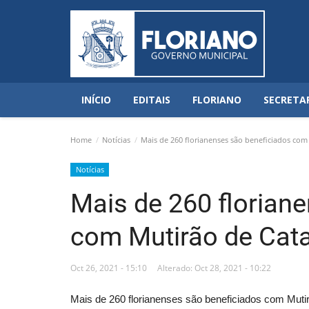
INÍCIO
EDITAIS
FLORIANO
SECRETA
Home
Notícias
Mais de 260 florianenses são beneficiados com
Notícias
Mais de 260 florian
com Mutirão de Cata
Oct 26, 2021 - 15:10
Alterado: Oct 28, 2021 - 10:22
Mais de 260 florianenses são beneficiados com Muti