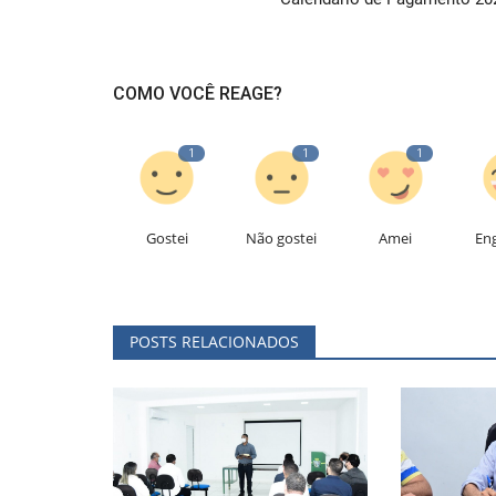
COMO VOCÊ REAGE?
1
1
1
Gostei
Não gostei
Amei
En
POSTS RELACIONADOS