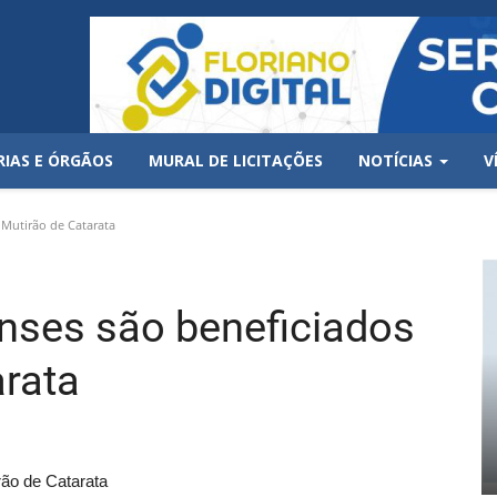
RIAS E ÓRGÃOS
MURAL DE LICITAÇÕES
NOTÍCIAS
V
 Mutirão de Catarata
enses são beneficiados
rata
rão de Catarata