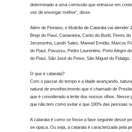
determinado a uma comissão que entrasse em cont
vez de enxergar melhor”, disse.
Além de Floriano, o Mutirão de Catarata vai atender 2
Brejo do Piauí, Canavieira, Canto do Buriti, Flores do
Jerumenha, Landri Sales, Manoel Emidio, Marcos Pa
do Piauí, Pavussu, Pedro Laurentino, Porto Alegre do
do Piauí, São José do Peixe, São Miguel do Fidalgo, 
O que é catarata?
Com o passar do tempo e a idade avançando, natur
natural de envelhecimento que é chamado de Presbiop
que é considerado a lente dos nossos olhos. Nesse pr
que não tem como evitar e que 100% das pessoas s
A catarata é como se fosse a fase seguinte desse proc
se opaca. Ou seja, a catarata é caracterizada pela p