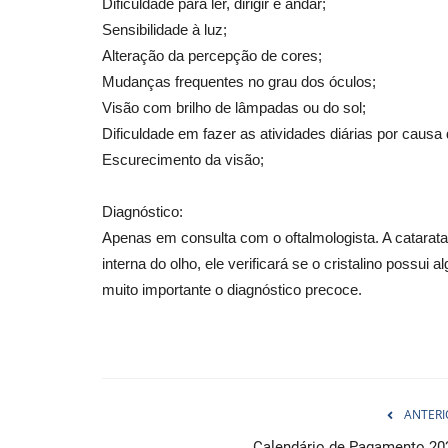
Dificuldade para ler, dirigir e andar;
Sensibilidade à luz;
Alteração da percepção de cores;
Mudanças frequentes no grau dos óculos;
Visão com brilho de lâmpadas ou do sol;
Dificuldade em fazer as atividades diárias por causa
Escurecimento da visão;
Diagnóstico:
Apenas em consulta com o oftalmologista. A catarata
interna do olho, ele verificará se o cristalino possui
muito importante o diagnóstico precoce.
ANTERI
Calendário de Pagamento 20