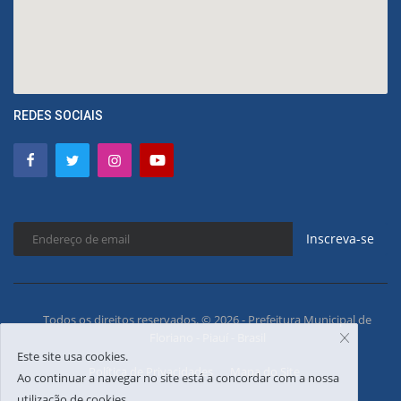
REDES SOCIAIS
Inscreva-se
Todos os direitos reservados. © 2026 - Prefeitura Municipal de
Floriano - Piauí - Brasil
Este site usa cookies.
Política de Privacidades
Mapa do Site
Ao continuar a navegar no site está a concordar com a nossa
utilização de cookies.