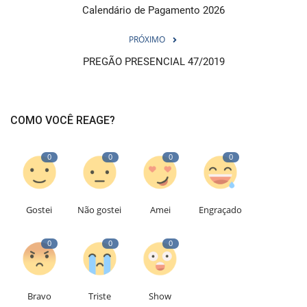
Calendário de Pagamento 2026
PRÓXIMO
PREGÃO PRESENCIAL 47/2019
COMO VOCÊ REAGE?
0
0
0
0
Gostei
Não gostei
Amei
Engraçado
0
0
0
Bravo
Triste
Show