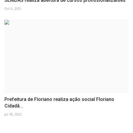
SEMDAS realiza abertura de cursos profissionalizantes
Oct 5, 2021
Prefeitura de Floriano realiza ação social Floriano
Cidadã...
Jul 30, 2022