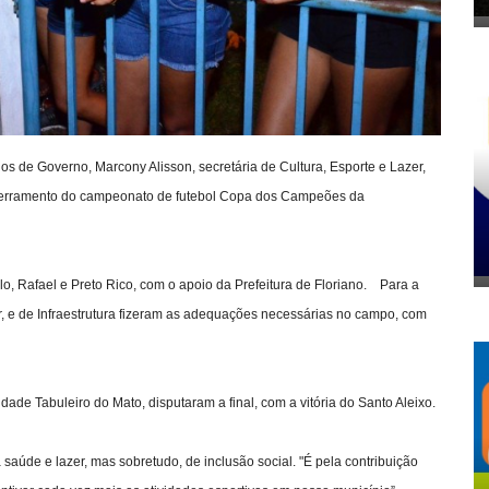
ios de Governo, Marcony Alisson, secretária de Cultura, Esporte e Lazer,
ncerramento do campeonato de futebol Copa dos Campeões da
lo, Rafael e Preto Rico, com o apoio da Prefeitura de Floriano. Para a
er, e de Infraestrutura fizeram as adequações necessárias no campo, com
dade Tabuleiro do Mato, disputaram a final, com a vitória do Santo Aleixo.
aúde e lazer, mas sobretudo, de inclusão social. "É pela contribuição