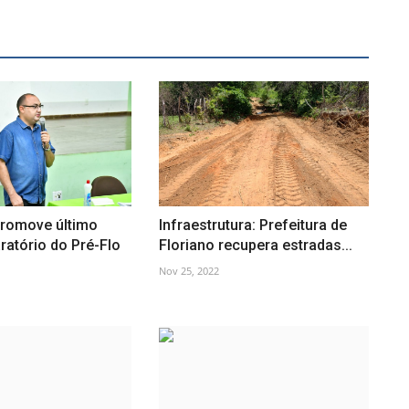
romove último
Infraestrutura: Prefeitura de
ratório do Pré-Flo
Floriano recupera estradas...
Nov 25, 2022