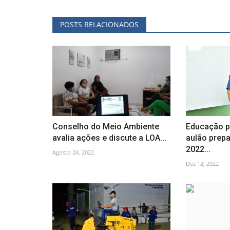
POSTS RELACIONADOS
Conselho do Meio Ambiente
Educação p
avalia ações e discute a LOA...
aulão prepa
2022...
Agosto 24, 2022
Dez 12, 2022