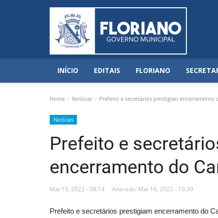
INÍCIO
EDITAIS
FLORIANO
SECRETA
Home
Notícias
Prefeito e secretários prestigian encerrament
Notícias
Prefeito e secretário
encerramento do C
Mai 15, 2022 - 08:14
Alterado: Mai 16, 2022 - 10:39
Prefeito e secretários prestigiam encerramento do 