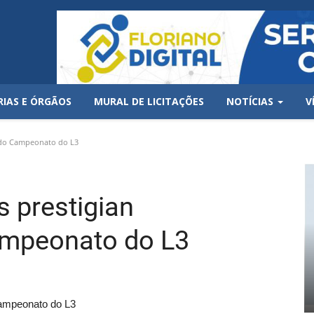
RIAS E ÓRGÃOS
MURAL DE LICITAÇÕES
NOTÍCIAS
V
o do Campeonato do L3
s prestigian
ampeonato do L3
Campeonato do L3