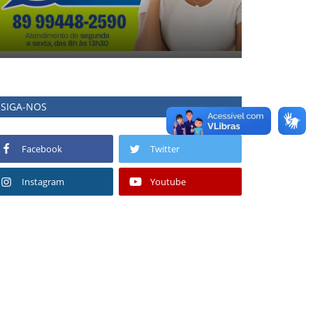
SIGA-NOS
Facebook
Twitter
Instagram
Youtube