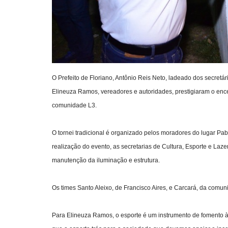
O Prefeito de Floriano, Antônio Reis Neto, ladeado dos secretár
Elineuza Ramos, vereadores e autoridades, prestigiaram o e
comunidade L3.
O tornei tradicional é organizado pelos moradores do lugar Pab
realização do evento, as secretarias de Cultura, Esporte e Laz
manutenção da iluminação e estrutura.
Os times Santo Aleixo, de Francisco Aires, e Carcará, da comuni
Para Elineuza Ramos, o esporte é um instrumento de fomento à s