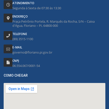
ATENDIMENTO
Segunda à Sexta de 07:30 às 13:30
ENDEREÇO
Praça Petrônio Portela, R. Marquês da Rocha, S/N – Caixa
d'Água, Floriano – PI, 64800-000
TELEFONE
(89) 3515-1100
E-MAIL
governo@floriano.pi.gov.br
CNPJ
06.554.067/0001-54
COMO CHEGAR