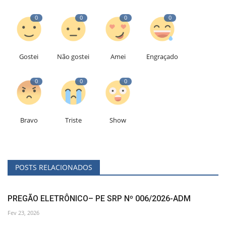
0
0
0
0
Gostei
Não gostei
Amei
Engraçado
0
0
0
Bravo
Triste
Show
POSTS RELACIONADOS
PREGÃO ELETRÔNICO– PE SRP Nº 006/2026-ADM
Fev 23, 2026