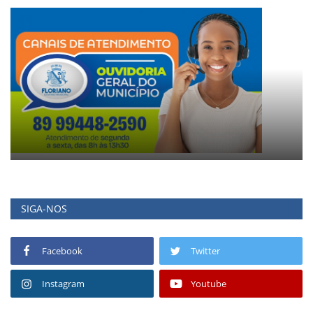
SIGA-NOS
Facebook
Twitter
Instagram
Youtube