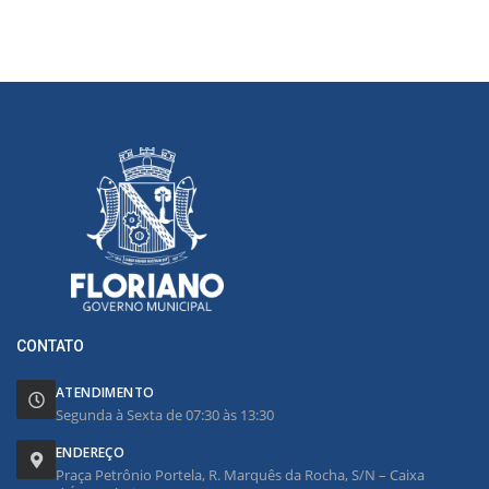
CONTATO
ATENDIMENTO
Segunda à Sexta de 07:30 às 13:30
ENDEREÇO
Praça Petrônio Portela, R. Marquês da Rocha, S/N – Caixa