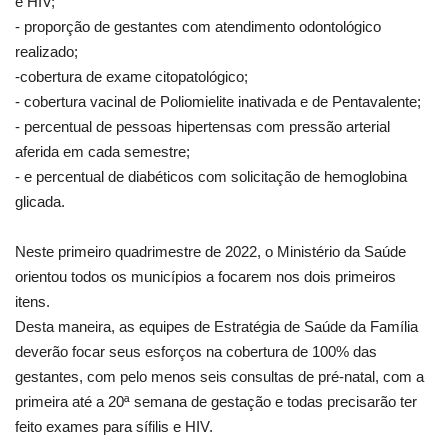
e HIV;
- proporção de gestantes com atendimento odontológico
realizado;
-cobertura de exame citopatológico;
- cobertura vacinal de Poliomielite inativada e de Pentavalente;
- percentual de pessoas hipertensas com pressão arterial
aferida em cada semestre;
- e percentual de diabéticos com solicitação de hemoglobina
glicada.
Neste primeiro quadrimestre de 2022, o Ministério da Saúde
orientou todos os municípios a focarem nos dois primeiros
itens.
Desta maneira, as equipes de Estratégia de Saúde da Família
deverão focar seus esforços na cobertura de 100% das
gestantes, com pelo menos seis consultas de pré-natal, com a
primeira até a 20ª semana de gestação e todas precisarão ter
feito exames para sífilis e HIV.