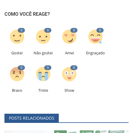
COMO VOCÊ REAGE?
0
0
0
0
Gostei
Não gostei
Amei
Engraçado
0
0
0
Bravo
Triste
Show
POSTS RELACIONADOS