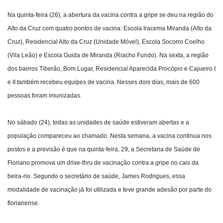
Na quinta-feira (26), a abertura da vacina contra a gripe se deu na região do
Alto da Cruz com quatro pontos de vacina: Escola Iracema Miranda (Alto da
Cruz), Residencial Alto da Cruz (Unidade Móvel), Escola Socorro Coelho
(Vila Leão) e Escola Guida de Miranda (Riacho Fundo). Na sexta, a região
dos bairros Tiberão, Bom Lugar, Residencial Aparecida Procópio e Cajueiro I
e II também recebeu equipes de vacina. Nesses dois dias, mais de 600
pessoas foram imunizadas.
No sábado (24), todas as unidades de saúde estiveram abertas e a
população compareceu ao chamado. Nesta semana, a vacina continua nos
postos e a previsão é que na quinta-feira, 29, a Secretaria de Saúde de
Floriano promova um drive-thru de vacinação contra a gripe no cais da
beira-rio. Segundo o secretário de saúde, James Rodrigues, essa
modalidade de vacinação já foi utilizada e teve grande adesão por parte do
florianense.