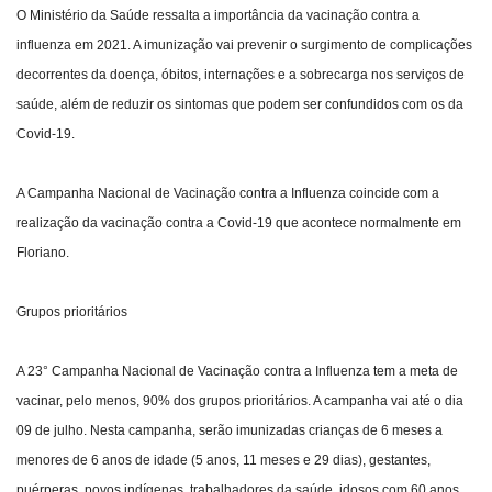
O Ministério da Saúde ressalta a importância da vacinação contra a
influenza em 2021. A imunização vai prevenir o surgimento de complicações
decorrentes da doença, óbitos, internações e a sobrecarga nos serviços de
saúde, além de reduzir os sintomas que podem ser confundidos com os da
Covid-19.
A Campanha Nacional de Vacinação contra a Influenza coincide com a
realização da vacinação contra a Covid-19 que acontece normalmente em
Floriano.
Grupos prioritários
A 23° Campanha Nacional de Vacinação contra a Influenza tem a meta de
vacinar, pelo menos, 90% dos grupos prioritários. A campanha vai até o dia
09 de julho. Nesta campanha, serão imunizadas crianças de 6 meses a
menores de 6 anos de idade (5 anos, 11 meses e 29 dias), gestantes,
puérperas, povos indígenas, trabalhadores da saúde, idosos com 60 anos