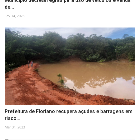
Município decreta regras para uso de veículos e venda
de...
Fev 14, 2023
Prefeitura de Floriano recupera açudes e barragens em
risco...
Mar 31, 2023