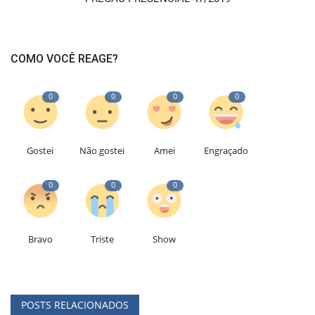
COMO VOCÊ REAGE?
0
0
0
0
Gostei
Não gostei
Amei
Engraçado
0
0
0
Bravo
Triste
Show
POSTS RELACIONADOS