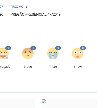
OR
PRÓXIMO
26
PREGÃO PRESENCIAL 47/2019
0
0
0
0
graçado
Bravo
Triste
Show