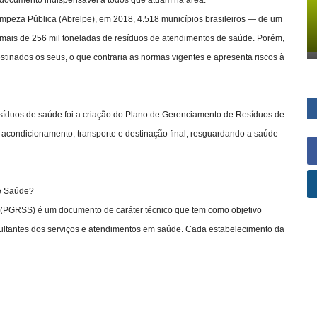
mpeza Pública (Abrelpe), em 2018, 4.518 municípios brasileiros — de um
 mais de 256 mil toneladas de resíduos de atendimentos de saúde. Porém,
tinados os seus, o que contraria as normas vigentes e apresenta riscos à
resíduos de saúde foi a criação do Plano de Gerenciamento de Resíduos de
 acondicionamento, transporte e destinação final, resguardando a saúde
de Saúde?
(PGRSS) é um documento de caráter técnico que tem como objetivo
sultantes dos serviços e atendimentos em saúde. Cada estabelecimento da