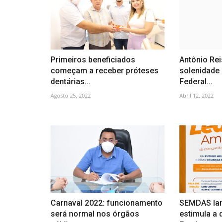
Primeiros beneficiados
Antônio Rei
começam a receber próteses
solenidade 
dentárias...
Federal...
Agosto 25, 2022
Abril 12, 2022
Carnaval 2022: funcionamento
SEMDAS la
será normal nos órgãos
estimula a 