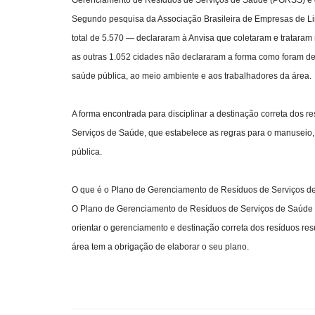
Segundo pesquisa da Associação Brasileira de Empresas de Li
total de 5.570 — declararam à Anvisa que coletaram e trataram
as outras 1.052 cidades não declararam a forma como foram des
saúde pública, ao meio ambiente e aos trabalhadores da área.
A forma encontrada para disciplinar a destinação correta dos 
Serviços de Saúde, que estabelece as regras para o manuseio,
pública.
O que é o Plano de Gerenciamento de Resíduos de Serviços 
O Plano de Gerenciamento de Resíduos de Serviços de Saúde 
orientar o gerenciamento e destinação correta dos resíduos re
área tem a obrigação de elaborar o seu plano.