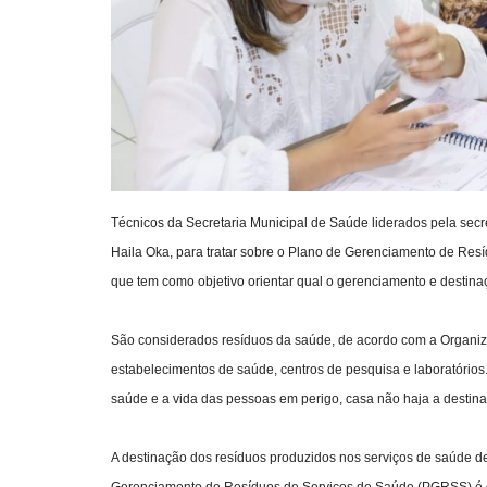
Técnicos da Secretaria Municipal de Saúde liderados pela secr
Haila Oka, para tratar sobre o Plano de Gerenciamento de Re
que tem como objetivo orientar qual o gerenciamento e destina
São considerados resíduos da saúde, de acordo com a Organi
estabelecimentos de saúde, centros de pesquisa e laboratórios
saúde e a vida das pessoas em perigo, casa não haja a destina
A destinação dos resíduos produzidos nos serviços de saúde de
Gerenciamento de Resíduos de Serviços de Saúde (PGRSS) é d