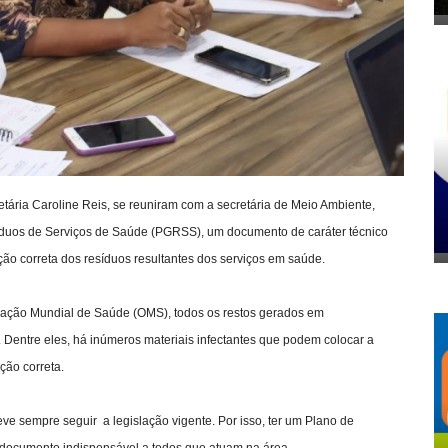
etária Caroline Reis, se reuniram com a secretária de Meio Ambiente,
síduos de Serviços de Saúde (PGRSS), um documento de caráter técnico
ção correta dos resíduos resultantes dos serviços em saúde.
zação Mundial de Saúde (OMS), todos os restos gerados em
. Dentre eles, há inúmeros materiais infectantes que podem colocar a
ção correta.
ve sempre seguir a legislação vigente. Por isso, ter um Plano de
ocumento indispensável a todos que atuam na área.