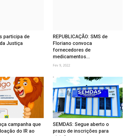
s participa de
REPUBLICAÇÃO: SMS de
da Justiça
Floriano convoca
fornecedores de
medicamentos...
Fev 9, 2022
nça campanha que
SEMDAS: Segue aberto o
doação do IR ao
prazo de inscrições para