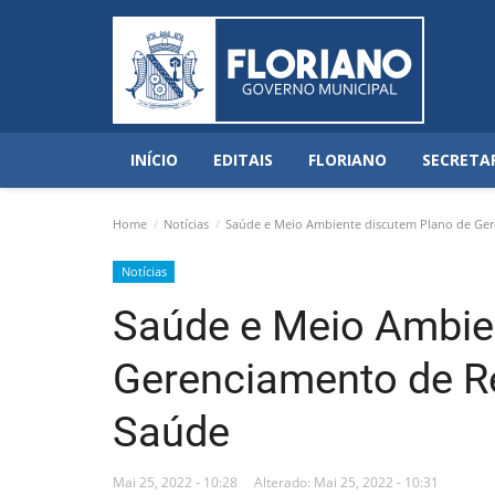
INÍCIO
EDITAIS
FLORIANO
SECRETA
Home
Notícias
Saúde e Meio Ambiente discutem Plano de Ger
Notícias
Saúde e Meio Ambie
Gerenciamento de Re
Saúde
Mai 25, 2022 - 10:28
Alterado: Mai 25, 2022 - 10:31