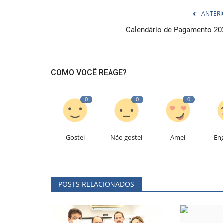
ANTERI
Calendário de Pagamento 20
COMO VOCÊ REAGE?
0
0
0
Gostei
Não gostei
Amei
En
POSTS RELACIONADOS