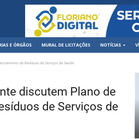
RIAS E ÓRGÃOS
MURAL DE LICITAÇÕES
NOTÍCIAS
V
enciamento de Resíduos de Serviços de Saúde
nte discutem Plano de
síduos de Serviços de