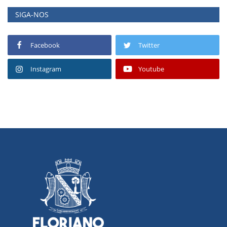
SIGA-NOS
Facebook
Twitter
Instagram
Youtube