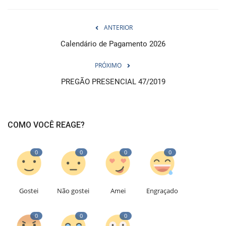
ANTERIOR
Calendário de Pagamento 2026
PRÓXIMO
PREGÃO PRESENCIAL 47/2019
COMO VOCÊ REAGE?
0
0
0
0
Gostei
Não gostei
Amei
Engraçado
0
0
0