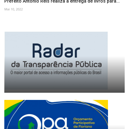
Prefeito Antônio Reis realiza a entrega de livros para...
Mai 10, 2022