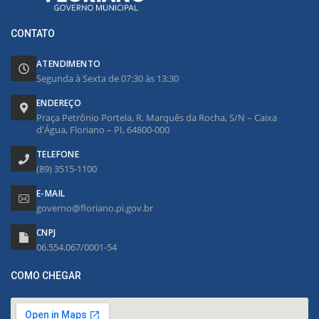
CONTATO
ATENDIMENTO
Segunda à Sexta de 07:30 às 13:30
ENDEREÇO
Praça Petrônio Portela, R. Marquês da Rocha, S/N – Caixa
d'Água, Floriano – PI, 64800-000
TELEFONE
(89) 3515-1100
E-MAIL
governo@floriano.pi.gov.br
CNPJ
06.554.067/0001-54
COMO CHEGAR