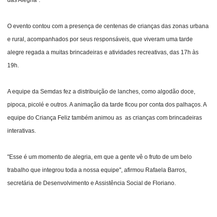
das Alegria".
O evento contou com a presença de centenas de crianças das zonas urbana
e rural, acompanhados por seus responsáveis, que viveram uma tarde
alegre regada a muitas brincadeiras e atividades recreativas, das 17h às
19h.
A equipe da Semdas fez a distribuição de lanches, como algodão doce,
pipoca, picolé e outros. A animação da tarde ficou por conta dos palhaços. A
equipe do Criança Feliz também animou as as crianças com brincadeiras
interativas.
"Esse é um momento de alegria, em que a gente vê o fruto de um belo
trabalho que integrou toda a nossa equipe", afirmou Rafaela Barros,
secretária de Desenvolvimento e Assistência Social de Floriano.