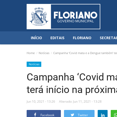
INÍCIO
EDITAIS
FLORIANO
SECRETA
Home
Notícias
Campanha ‘Covid mata e a Dengue também’ terá
Notícias
Campanha ‘Covid ma
terá início na próxi
Jun 10, 2021 - 13:26
Alterado: Jun 11, 2021 - 13:28
Facebook
Twitter