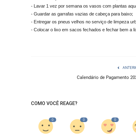
- Lavar 1 vez por semana os vasos com plantas aqu
- Guardar as garrafas vazias de cabeça para baixo;
- Entregar os pneus velhos no serviço de limpeza u
- Colocar o lixo em sacos fechados e fechar bem a li
ANTERI
Calendário de Pagamento 20
COMO VOCÊ REAGE?
0
0
0