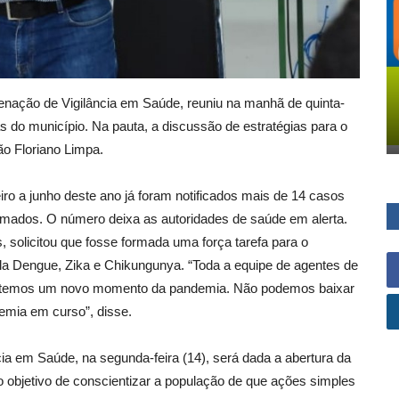
denação de Vigilância em Saúde, reuniu na manhã de quinta-
s do município. Na pauta, a discussão de estratégias para o
ão Floriano Limpa.
ro a junho deste ano já foram notificados mais de 14 casos
irmados. O número deixa as autoridades de saúde em alerta.
 solicitou que fosse formada uma força tarefa para o
la Dengue, Zika e Chikungunya. “Toda a equipe de agentes de
ra temos um novo momento da pandemia. Não podemos baixar
emia em curso”, disse.
a em Saúde, na segunda-feira (14), será dada a abertura da
bjetivo de conscientizar a população de que ações simples