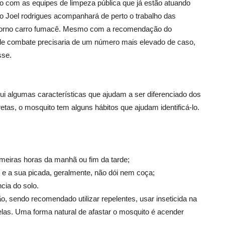
to com as equipes de limpeza pública que já estão atuando
to Joel rodrigues acompanhará de perto o trabalho das
etorno carro fumacê. Mesmo com a recomendação do
o de combate precisaria de um número mais elevado de caso,
sse.
ui algumas características que ajudam a ser diferenciado dos
etas, o mosquito tem alguns hábitos que ajudam identificá-lo.
imeiras horas da manhã ou fim da tarde;
s e a sua picada, geralmente, não dói nem coça;
cia do solo.
, sendo recomendado utilizar repelentes, usar inseticida na
elas. Uma forma natural de afastar o mosquito é acender