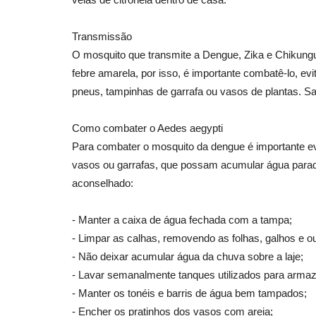
Transmissão
O mosquito que transmite a Dengue, Zika e Chikung
febre amarela, por isso, é importante combatê-lo, e
pneus, tampinhas de garrafa ou vasos de plantas. S
Como combater o Aedes aegypti
Para combater o mosquito da dengue é importante evi
vasos ou garrafas, que possam acumular água parada
aconselhado:
- Manter a caixa de água fechada com a tampa;
- Limpar as calhas, removendo as folhas, galhos e 
- Não deixar acumular água da chuva sobre a laje;
- Lavar semanalmente tanques utilizados para arma
- Manter os tonéis e barris de água bem tampados;
- Encher os pratinhos dos vasos com areia;