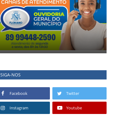
SIGA-NOS
Facebook
Twitter
Instagram
Youtube