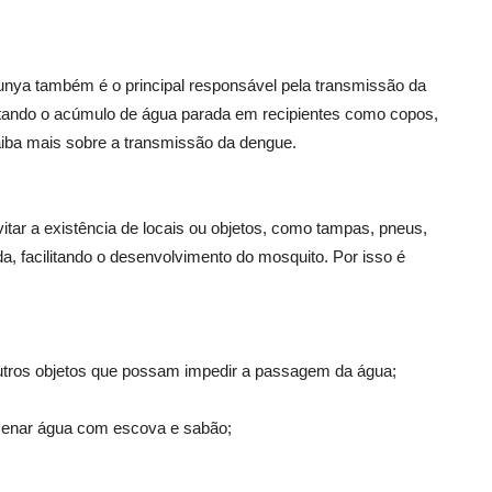
unya também é o principal responsável pela transmissão da
vitando o acúmulo de água parada em recipientes como copos,
aiba mais sobre a transmissão da dengue.
tar a existência de locais ou objetos, como tampas, pneus,
, facilitando o desenvolvimento do mosquito. Por isso é
outros objetos que possam impedir a passagem da água;
zenar água com escova e sabão;