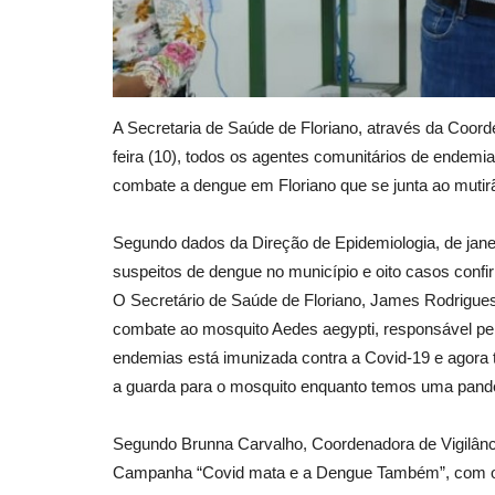
A Secretaria de Saúde de Floriano, através da Coor
feira (10), todos os agentes comunitários de endemia
combate a dengue em Floriano que se junta ao mutir
Segundo dados da Direção de Epidemiologia, de janei
suspeitos de dengue no município e oito casos conf
O Secretário de Saúde de Floriano, James Rodrigues,
combate ao mosquito Aedes aegypti, responsável pe
endemias está imunizada contra a Covid-19 e ago
a guarda para o mosquito enquanto temos uma pand
Segundo Brunna Carvalho, Coordenadora de Vigilânci
Campanha “Covid mata e a Dengue Também”, com o o