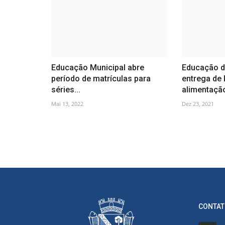
Educação Municipal abre
Educação de
período de matrículas para
entrega de 
séries...
alimentação
Mai 13, 2022
Dez 23, 2021
CONTAT