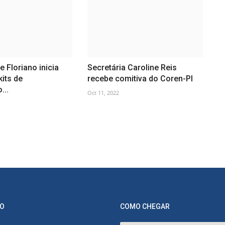
 Floriano inicia
Secretária Caroline Reis
kits de
recebe comitiva do Coren-PI
...
Oct 11, 2022
O
COMO CHEGAR