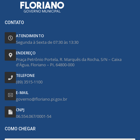
CONTATO
ATENDIMENTO
Segunda à Sexta de 07:30 às 13:30
ENDEREÇO
Praça Petrônio Portela, R. Marquês da Rocha, S/N – Caixa
d'Água, Floriano – PI, 64800-000
TELEFONE
(89) 3515-1100
E-MAIL
governo@floriano.pi.gov.br
CNPJ
06.554.067/0001-54
COMO CHEGAR