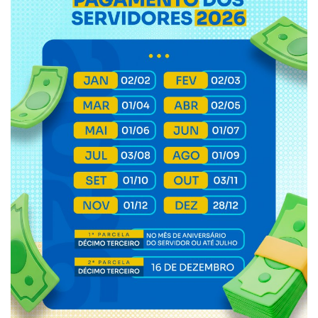
Webmail
Contato