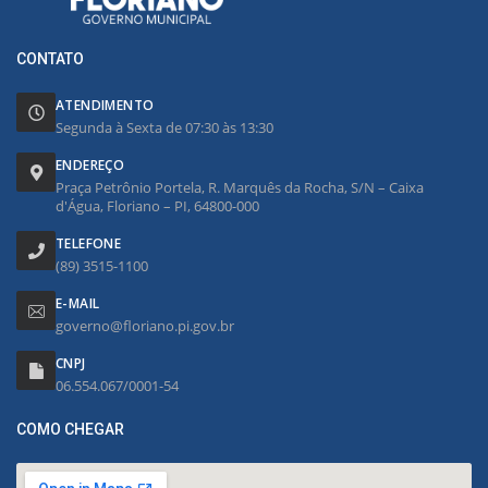
CONTATO
ATENDIMENTO
Segunda à Sexta de 07:30 às 13:30
ENDEREÇO
Praça Petrônio Portela, R. Marquês da Rocha, S/N – Caixa
d'Água, Floriano – PI, 64800-000
TELEFONE
(89) 3515-1100
E-MAIL
governo@floriano.pi.gov.br
CNPJ
06.554.067/0001-54
COMO CHEGAR