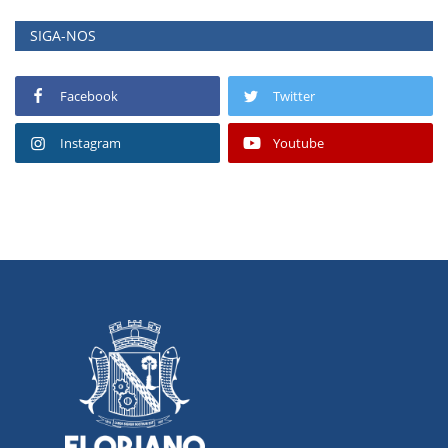
SIGA-NOS
Facebook
Twitter
Instagram
Youtube