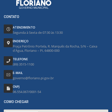
CONTATO
ATENDIMENTO
Segunda à Sexta de 07:30 às 13:30
ENDEREÇO
Praça Petrônio Portela, R. Marquês da Rocha, S/N – Caixa
d'Água, Floriano – PI, 64800-000
TELEFONE
(89) 3515-1100
E-MAIL
governo@floriano.pi.gov.br
CNPJ
06.554.067/0001-54
COMO CHEGAR