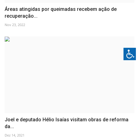
Áreas atingidas por queimadas recebem ação de
recuperação...
Nov 23, 2022
Joel e deputado Hélio Isaías visitam obras de reforma
da...
Dez 14, 2021