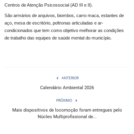
Centros de Atenção Psicossocial (AD III e II).
Webmail
São armários de arquivos, biombos, carro maca, estantes de
aço, mesa de escritório, poltronas articuladas e ar-
Contato
condicionados que tem como objetivo melhorar as condições
de trabalho das equipes de saúde mental do município.
ANTERIOR
Calendário Ambiental 2026
PRÓXIMO
Mais dispositivos de locomoção foram entregues pelo
Núcleo Multiprofissional de...