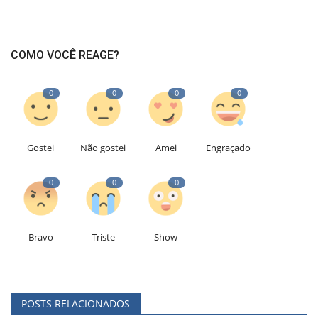
COMO VOCÊ REAGE?
0
0
0
0
Gostei
Não gostei
Amei
Engraçado
0
0
0
Bravo
Triste
Show
POSTS RELACIONADOS