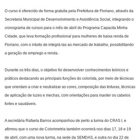
O curso é oferecido de forma gratuita pela Prefeitura de Floriano, através da
Secretaria Municipal de Desenvolvimento e Assistência Social, integrando o
cronograma de cursos para o mês de abril do Programa Capacita Minha
Cidade, que leva formação profissional para mulheres de baixa renda de
Floriano, com o intuito de integrá-las ao mercado de trabalho, possibilitando
a geração de emprego e renda.
Durante os três dias, o objetivo foi desenvolver conhecimentos teóricos e
práticos destacando as principais funções do colorista, por meio de técnicas
que orientam a criar e neutralizar as cores, composição das tinturas, técnicas
de aplicação de luzes e mechas, com orientações para manter os cabelos
fortes e saudáveis.
A secretária Rafaela Barros acompanhou de perto a turma do CRAS I, e
afirmou que o curso de Colorimetria também ocorrerá nos dias 17, 18 e 19
de abril, com uma nova turma, na sede da SEMDAS, e outra no dia 22 de