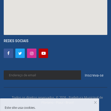
REDES SOCIAIS
Inscreva-se
Todos os direitos reservados. © 2026 - Prefeitura Municipal de
Floriano - Piauí - Brasil
Este site usa cookies.