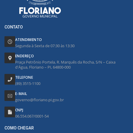
CONTATO
ATENDIMENTO
Segunda à Sexta de 07:30 às 13:30
ENDEREÇO
Praça Petrônio Portela, R. Marquês da Rocha, S/N – Caixa
d'Água, Floriano – PI, 64800-000
TELEFONE
(89) 3515-1100
E-MAIL
governo@floriano.pi.gov.br
CNPJ
06.554.067/0001-54
COMO CHEGAR