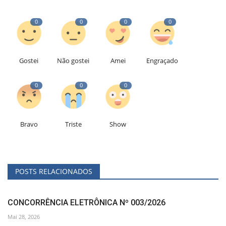
0
0
0
0
Gostei
Não gostei
Amei
Engraçado
0
0
0
Bravo
Triste
Show
POSTS RELACIONADOS
CONCORRÊNCIA ELETRÔNICA Nº 003/2026
Mai 28, 2026