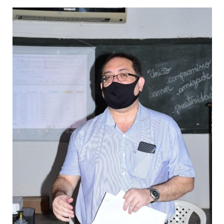
Webmail
Contato