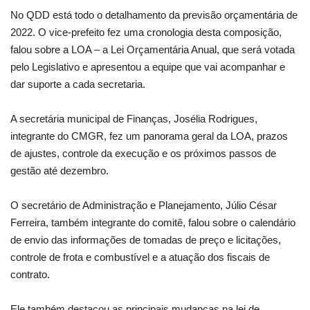
No QDD está todo o detalhamento da previsão orçamentária de
2022. O vice-prefeito fez uma cronologia desta composição,
falou sobre a LOA – a Lei Orçamentária Anual, que será votada
pelo Legislativo e apresentou a equipe que vai acompanhar e
dar suporte a cada secretaria.
A secretária municipal de Finanças, Josélia Rodrigues,
integrante do CMGR, fez um panorama geral da LOA, prazos
de ajustes, controle da execução e os próximos passos de
gestão até dezembro.
O secretário de Administração e Planejamento, Júlio César
Ferreira, também integrante do comitê, falou sobre o calendário
de envio das informações de tomadas de preço e licitações,
controle de frota e combustível e a atuação dos fiscais de
contrato.
Ele também destacou as principais mudanças na lei de