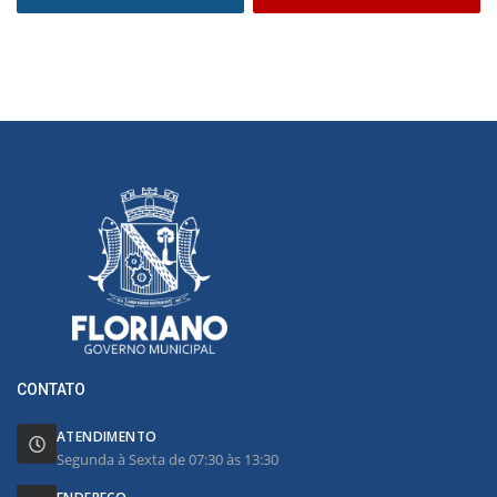
CONTATO
ATENDIMENTO
Segunda à Sexta de 07:30 às 13:30