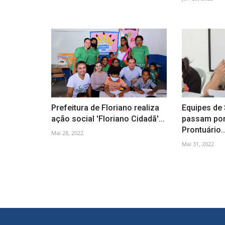
Prefeitura de Floriano realiza
Equipes de
ação social 'Floriano Cidadã'...
passam por
Prontuário..
Mai 28, 2022
Mai 31, 2022