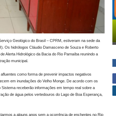
 Serviço Geológico do Brasil – CPRM, estiveram na sede da
R). Os hidrólogos Cláudio Damasceno de Souza e Roberto
 Alerta Hidrológico da Bacia do Rio Parnaíba reunindo a
tração municipal.
 afluentes como forma de prevenir impactos negativos
ntecem em inundações do Velho Monge. De acordo com os
 Sistema receberão informações em tempo real sobre a
beração de água pelos vertedouros do Lago de Boa Esperança,
starmos a alguns anos sem a ocorrência de enchentes no Rio