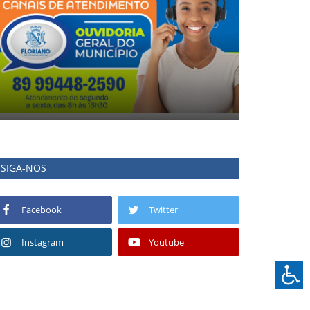
SIGA-NOS
Facebook
Twitter
Instagram
Youtube