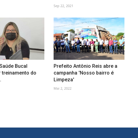
Sep 22, 2021
 Saúde Bucal
Prefeito Antônio Reis abre a
 treinamento do
campanha 'Nosso bairro é
.
Limpeza'
Mai 2, 2022