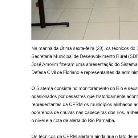
Na manhã da última sexta-feira (29), os técnicos do
Secretaria Municipal de Desenvolvimento Rural (SD
José Amorim fizeram uma apresentação do Sistema de
Defesa Civil de Floriano e representantes da adminis
O Sistema consiste no monitoramento do Rio e seus
ocasionados por desastres que historicamente aco
representantes da CPRM os municípios alinhados ao
ocorrência de chuvas nas cabeceiras dos rios, a li
o nível e a cota de alerta do Rio Parnaíba.
Os técnicos da CPRM alertam ainda que o fato de e