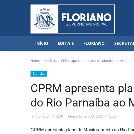
INÍCIO
EDITAIS
FLORIANO
SECRETA
Home
Notícias
CPRM apresenta plano de Monitoramento do Ri
Notícias
CPRM apresenta pla
do Rio Parnaíba ao 
Jan 30, 2021 - 13:30
Alterado: Jan 30, 2021 - 13:32
CPRM apresenta plano de Monitoramento do Rio Par