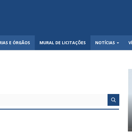
RIAS E ÓRGÃOS
MURAL DE LICITAÇÕES
NOTÍCIAS
V