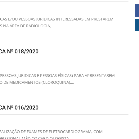
CAS E/OU PESSOAS JURÍDICAS INTERESSADAS EM PRESTAREM
 NA ÁREA DE RADIOLOGIA,...
A Nº 018/2020
SSOAS JURIDICAS E PESSOAS FÍSICAS) PARA APRESENTAREM
 DE MEDICAMENTOS (CLOROQUINA),...
A Nº 016/2020
EALIZAÇÃO DE EXAMES DE ELETROCARDIOGRAMA, COM
FISSIONAL MÉDICO CARDIOLOGISTA...