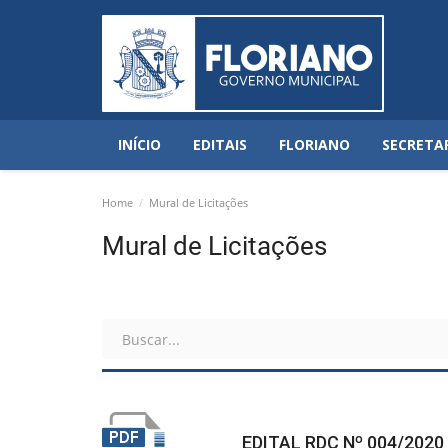
INÍCIO
EDITAIS
FLORIANO
SECRETA
Home
Mural de Licitações
Mural de Licitações
EDITAL RDC Nº 004/2020