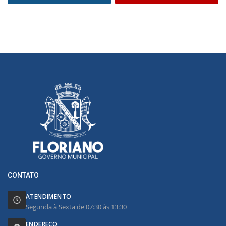
CONTATO
ATENDIMENTO
Segunda à Sexta de 07:30 às 13:30
ENDEREÇO