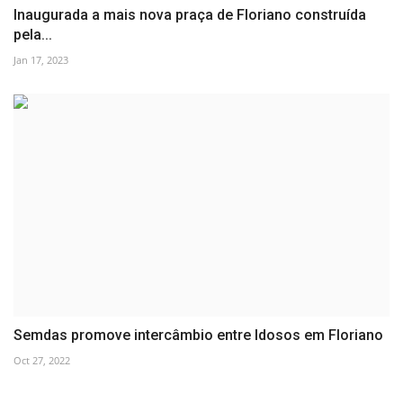
Inaugurada a mais nova praça de Floriano construída
pela...
Jan 17, 2023
Semdas promove intercâmbio entre Idosos em Floriano
Oct 27, 2022