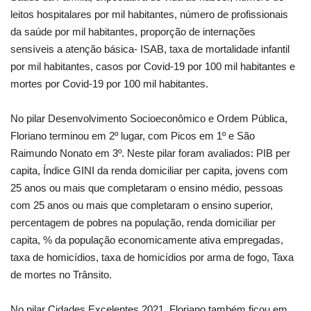
leitos hospitalares por mil habitantes, número de profissionais
da saúde por mil habitantes, proporção de internações
sensíveis a atenção básica- ISAB, taxa de mortalidade infantil
por mil habitantes, casos por Covid-19 por 100 mil habitantes e
mortes por Covid-19 por 100 mil habitantes.
No pilar Desenvolvimento Socioeconômico e Ordem Pública,
Floriano terminou em 2º lugar, com Picos em 1º e São
Raimundo Nonato em 3º. Neste pilar foram avaliados: PIB per
capita, Índice GINI da renda domiciliar per capita, jovens com
25 anos ou mais que completaram o ensino médio, pessoas
com 25 anos ou mais que completaram o ensino superior,
percentagem de pobres na população, renda domiciliar per
capita, % da população economicamente ativa empregadas,
taxa de homicídios, taxa de homicídios por arma de fogo, Taxa
de mortes no Trânsito.
No pilar Cidades Excelentes 2021, Floriano também ficou em