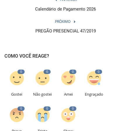
Calendário de Pagamento 2026
PRÓXIMO
PREGÃO PRESENCIAL 47/2019
COMO VOCÊ REAGE?
0
0
0
0
Gostei
Não gostei
Amei
Engraçado
0
0
0
Bravo
Triste
Show