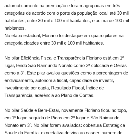
automaticamente na premiação e foram agrupadas em três
categorias de acordo com o porte da população local: até 30 mil
habitantes; entre 30 mil e 100 mil habitantes; e acima de 100 mil
habitantes.
Na etapa estadual, Floriano foi destaque em quatro pilares na
categoria cidades entre 30 mil e 100 mil habitantes.
No pilar Eficiência Fiscal e Transparência Floriano está em 1º
lugar, tendo São Raimundo Nonato como 2ª colocada e Oeiras
como a 3ª. Este pilar avaliou questões como a porcentagem de
endividamento, autonomia fiscal, capacidade de investir,
investimento per capta, Resultado Fiscal, Índice de
Transparência, aderência ao Plano de Contas.
No pilar Saúde e Bem-Estar, novamente Floriano ficou no topo,
em 1º lugar, seguida de Picos em 2º lugar e São Raimundo
Nonato em 3º. No pilar foram avaliados: cobertura Estratégica
Saúde da Família, expectativa de vida ao nascer, número de