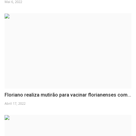
Mai 6, 2022
Floriano realiza mutirão para vacinar florianenses com...
Abril 17, 2022