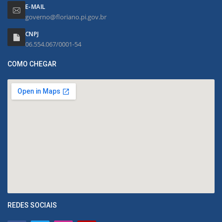
E-MAIL
governo@floriano.pi.gov.br
CNPJ
06.554.067/0001-54
COMO CHEGAR
REDES SOCIAIS