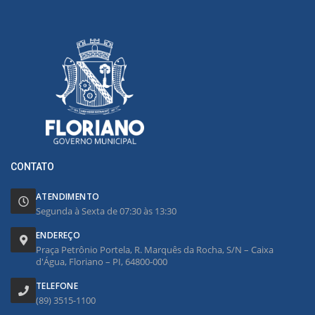
CONTATO
ATENDIMENTO
Segunda à Sexta de 07:30 às 13:30
ENDEREÇO
Praça Petrônio Portela, R. Marquês da Rocha, S/N – Caixa
d'Água, Floriano – PI, 64800-000
TELEFONE
(89) 3515-1100