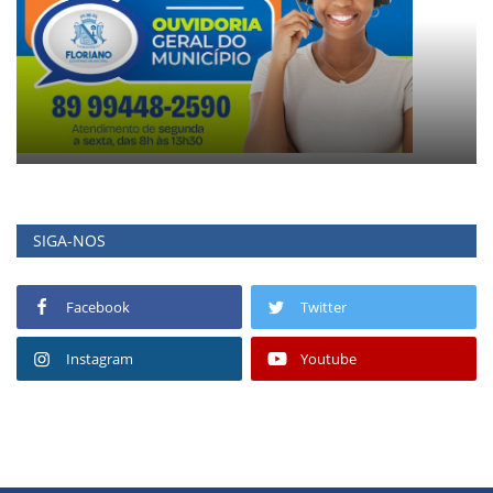
SIGA-NOS
Facebook
Twitter
Instagram
Youtube