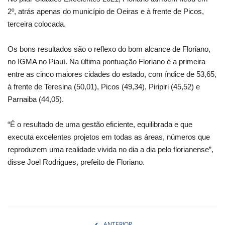
2º, atrás apenas do município de Oeiras e à frente de Picos,
terceira colocada.
Os bons resultados são o reflexo do bom alcance de Floriano,
no IGMA no Piauí. Na última pontuação Floriano é a primeira
entre as cinco maiores cidades do estado, com índice de 53,65,
à frente de Teresina (50,01), Picos (49,34), Piripiri (45,52) e
Parnaiba (44,05).
“É o resultado de uma gestão eficiente, equilibrada e que
executa excelentes projetos em todas as áreas, números que
reproduzem uma realidade vivida no dia a dia pelo florianense”,
disse Joel Rodrigues, prefeito de Floriano.
ANTERIOR