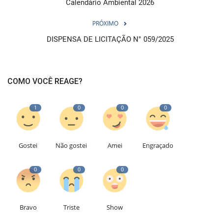
Calendário Ambiental 2026
PRÓXIMO
DISPENSA DE LICITAÇÃO N° 059/2025
COMO VOCÊ REAGE?
1
0
0
0
Gostei
Não gostei
Amei
Engraçado
0
0
0
Bravo
Triste
Show