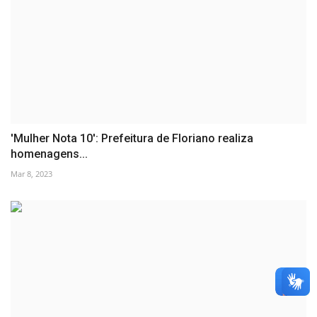
'Mulher Nota 10': Prefeitura de Floriano realiza
homenagens...
Mar 8, 2023