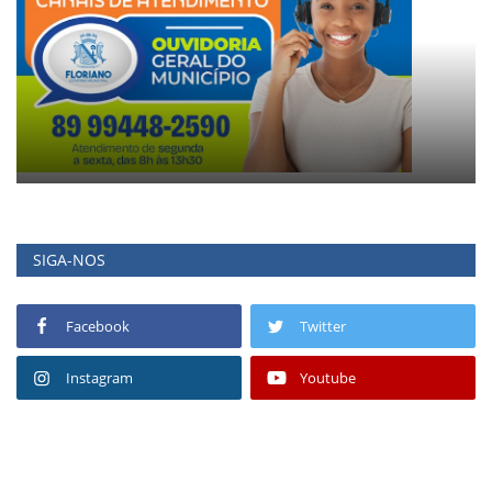
SIGA-NOS
Facebook
Twitter
Instagram
Youtube