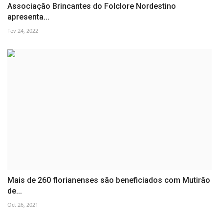
Associação Brincantes do Folclore Nordestino
apresenta...
Fev 24, 2022
Mais de 260 florianenses são beneficiados com Mutirão
de...
Oct 26, 2021