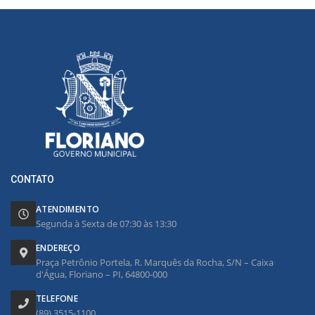
CONTATO
ATENDIMENTO
Segunda à Sexta de 07:30 às 13:30
ENDEREÇO
Praça Petrônio Portela, R. Marquês da Rocha, S/N – Caixa
d'Água, Floriano – PI, 64800-000
TELEFONE
(89) 3515-1100