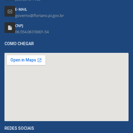
E-MAIL
governo@floriano.pi.gov.br
CNPJ
06.554.067/0001-54
COMO CHEGAR
REDES SOCIAIS