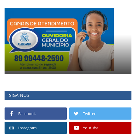
SIGA-NOS
Facebook
Twitter
Instagram
Youtube