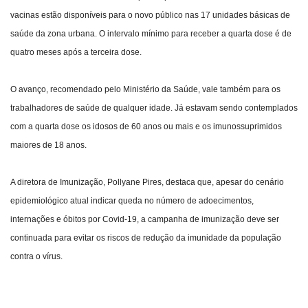
vacinas estão disponíveis para o novo público nas 17 unidades básicas de
Webmail
saúde da zona urbana. O intervalo mínimo para receber a quarta dose é de
quatro meses após a terceira dose.
Contato
O avanço, recomendado pelo Ministério da Saúde, vale também para os
trabalhadores de saúde de qualquer idade. Já estavam sendo contemplados
com a quarta dose os idosos de 60 anos ou mais e os imunossuprimidos
maiores de 18 anos.
A diretora de Imunização, Pollyane Pires, destaca que, apesar do cenário
epidemiológico atual indicar queda no número de adoecimentos,
internações e óbitos por Covid-19, a campanha de imunização deve ser
continuada para evitar os riscos de redução da imunidade da população
contra o vírus.