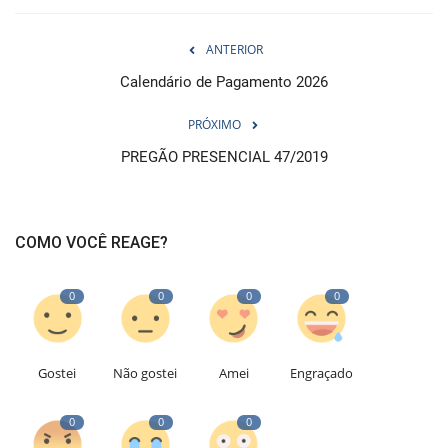
ANTERIOR
Calendário de Pagamento 2026
PRÓXIMO
PREGÃO PRESENCIAL 47/2019
COMO VOCÊ REAGE?
0
0
0
0
Gostei
Não gostei
Amei
Engraçado
0
0
0