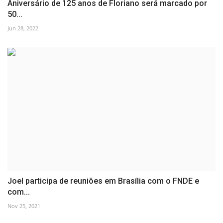
Aniversário de 125 anos de Floriano será marcado por
50...
Jun 28, 2022
Joel participa de reuniões em Brasília com o FNDE e
com...
Nov 25, 2021