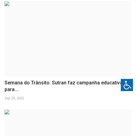
Semana do Trânsito: Sutran faz campanha educativa
para...
Sep 29, 2022