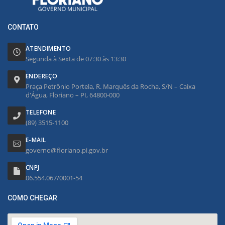
CONTATO
ATENDIMENTO
Segunda à Sexta de 07:30 às 13:30
ENDEREÇO
Praça Petrônio Portela, R. Marquês da Rocha, S/N – Caixa
d'Água, Floriano – PI, 64800-000
TELEFONE
(89) 3515-1100
E-MAIL
governo@floriano.pi.gov.br
CNPJ
06.554.067/0001-54
COMO CHEGAR