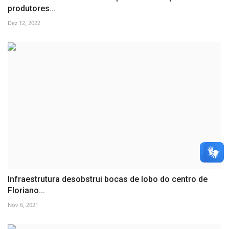
produtores...
Dez 12, 2022
Infraestrutura desobstrui bocas de lobo do centro de
Floriano...
Nov 6, 2021