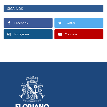
SIGA-NOS
Facebook
Twitter
Instagram
Youtube