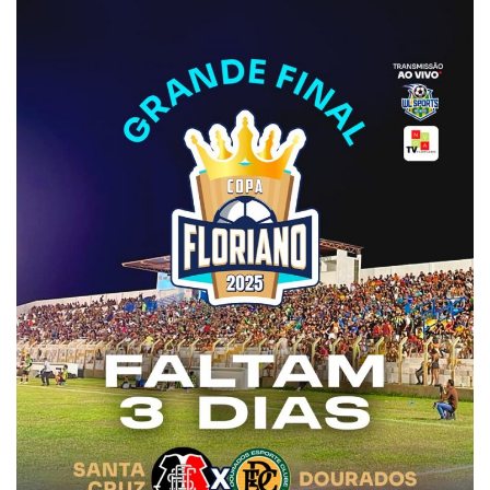
Webmail
Contato