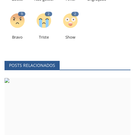
3
2
2
Bravo
Triste
Show
POSTS RELACIONADOS