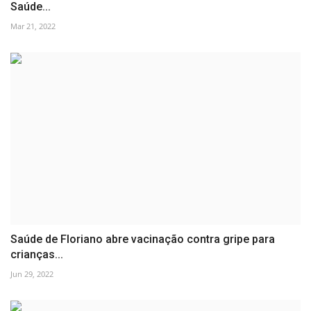
Saúde...
Mar 21, 2022
Saúde de Floriano abre vacinação contra gripe para
crianças...
Jun 29, 2022