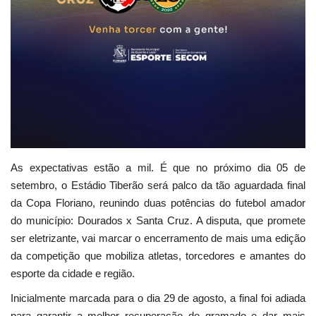
As expectativas estão a mil. É que no próximo dia 05 de
setembro, o Estádio Tiberão será palco da tão aguardada final
da Copa Floriano, reunindo duas potências do futebol amador
do município: Dourados x Santa Cruz. A disputa, que promete
ser eletrizante, vai marcar o encerramento de mais uma edição
da competição que mobiliza atletas, torcedores e amantes do
esporte da cidade e região.
Inicialmente marcada para o dia 29 de agosto, a final foi adiada
para garantir a melhor recuperação do gramado e dar mais