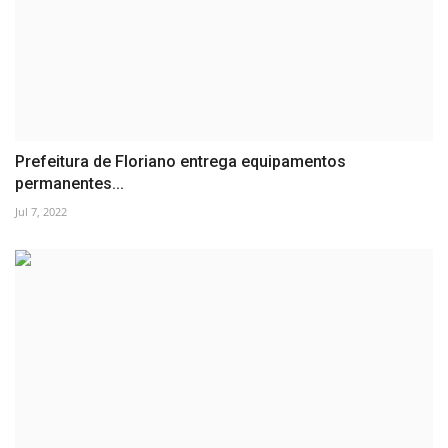
Prefeitura de Floriano entrega equipamentos
permanentes...
Jul 7, 2022