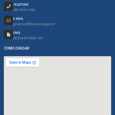
TELEFONE
(89) 3515-1100
E-MAIL
governo@floriano.pi.gov.br
CNPJ
06.554.067/0001-54
COMO CHEGAR