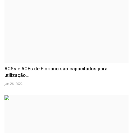
ACSs e ACEs de Floriano são capacitados para
utilização...
Jan 26, 2022