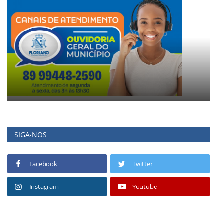
SIGA-NOS
Facebook
Twitter
Instagram
Youtube