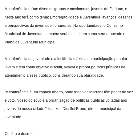
A conferência reúne diversos grupos e movimentos juvenis de Floriano, e
neste ano terá como tema: Empregabilidade e Juventude: avanços, desafios
e perspectivas da juventude florianense. Na oportunidade, o Conselho
Municipal de Juventude também será eleito, bem como será renovado o
Plano de Juventude Municipal.
A conferência da juventude é a instância máxima de participação popular
jovem e tem como objetivo discutir, avaliar e propor políticas públicas de
atendimento a esse público, considerando sua pluralidade.
"A conferência é um espaço aberto, onde todos os inscritos têm poder de voz
e voto. Nosso objetivo é a organização de políticas públicas voltadas aos
jovens de nossa cidade," finalizou Diesllei Breno, diretor municipal da
juventude.
Confira o decreto: