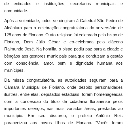
de entidades e instituições, secretários municipais e
comunidade.
Após a solenidade, todos se dirigiram à Catedral São Pedro de
Alcântara para a celebração congratulatória do aniversário de
128 anos de Floriano. O ato religioso foi celebrado pelo bispo de
Floriano, Dom Júlio César e co-celebrada pelo diácono
Raimundo José. Na homilia, o bispo pediu paz para a cidade e
bênçãos aos gestores municipais para que conduzam a gestão
com consciência, amor, bem e dignidade humana aos
munícipes.
Da missa congratulatória, as autoridades seguiram para a
Câmara Municipal de Floriano, onde dezoito personalidades
ilustres, entre elas, deputados estaduais, foram homenageadas
com a concessão do título de cidadania florianense pelos
importantes serviços, nas mais variadas áreas, prestados ao
município. Em seu discurso, o prefeito Antônio Reis
parabenizou aos novos filhos de Floriano. “Vocês foram