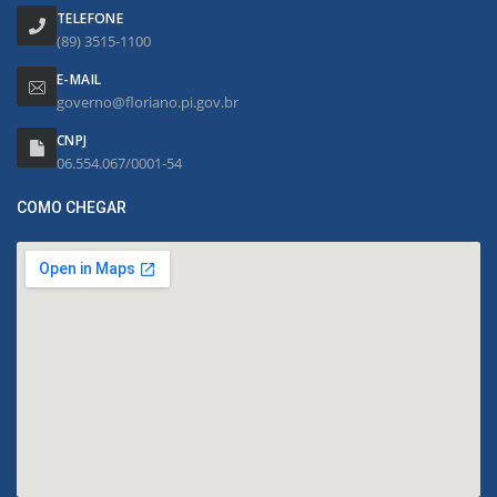
TELEFONE
(89) 3515-1100
E-MAIL
governo@floriano.pi.gov.br
CNPJ
06.554.067/0001-54
COMO CHEGAR