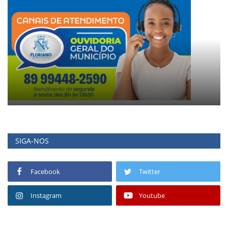
SIGA-NOS
Facebook
Twitter
Instagram
Youtube