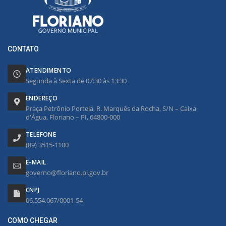
CONTATO
ATENDIMENTO
Segunda à Sexta de 07:30 às 13:30
ENDEREÇO
Praça Petrônio Portela, R. Marquês da Rocha, S/N – Caixa
d'Água, Floriano – PI, 64800-000
TELEFONE
(89) 3515-1100
E-MAIL
governo@floriano.pi.gov.br
CNPJ
06.554.067/0001-54
COMO CHEGAR