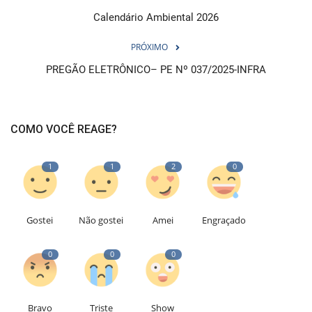
Calendário Ambiental 2026
PRÓXIMO
PREGÃO ELETRÔNICO– PE Nº 037/2025-INFRA
COMO VOCÊ REAGE?
1
1
2
0
Gostei
Não gostei
Amei
Engraçado
0
0
0
Bravo
Triste
Show