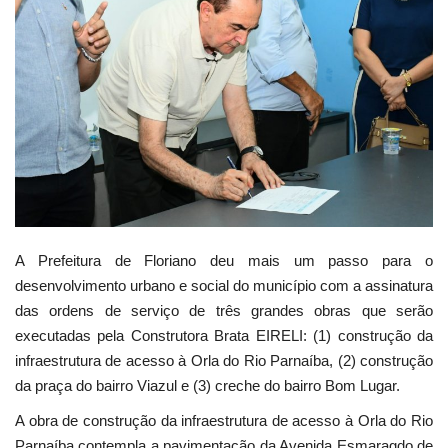
Webmail
Contato
A Prefeitura de Floriano deu mais um passo para o
desenvolvimento urbano e social do município com a assinatura
das ordens de serviço de três grandes obras que serão
executadas pela Construtora Brata EIRELI: (1) construção da
infraestrutura de acesso à Orla do Rio Parnaíba, (2) construção
da praça do bairro Viazul e (3) creche do bairro Bom Lugar.
A obra de construção da infraestrutura de acesso à Orla do Rio
Parnaíba contempla a pavimentação da Avenida Esmaragdo de