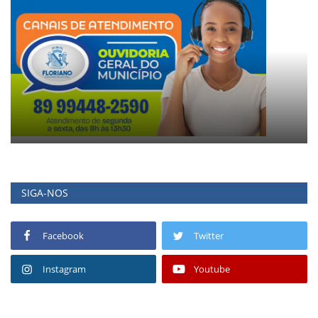
SIGA-NOS
Facebook
Twitter
Instagram
Youtube