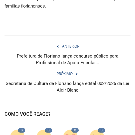
famílias florianenses.
ANTERIOR
Prefeitura de Floriano lança concurso público para
Profissional de Apoio Escolar...
PRÓXIMO
Secretaria de Cultura de Floriano lança edital 002/2026 da Lei
Aldir Blanc
COMO VOCÊ REAGE?
0
0
0
0