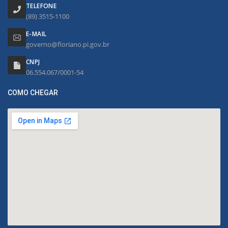
TELEFONE
(89) 3515-1100
E-MAIL
governo@floriano.pi.gov.br
CNPJ
06.554.067/0001-54
COMO CHEGAR