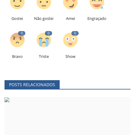
Gostei
Não gostei
Amei
Engraçado
0
0
0
Bravo
Triste
Show
POSTS RELACIONADOS