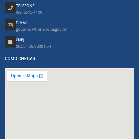
TELEFONE
(89) 3515-1100
E-MAIL
governo@floriano.pi.gov.br
CNPJ
06.554.067/0001-54
COMO CHEGAR