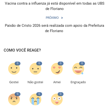
Vacina contra a influenza já está disponível em todas as UBS
de Floriano
PRÓXIMO
Paixão de Cristo 2026 será realizada com apoio da Prefeitura
de Floriano
COMO VOCÊ REAGE?
0
0
0
0
Gostei
Não gostei
Amei
Engraçado
0
0
0