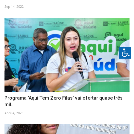
Sep 14, 2022
Programa ‘Aqui Tem Zero Filas’ vai ofertar quase três
mil...
Abril 4, 2023