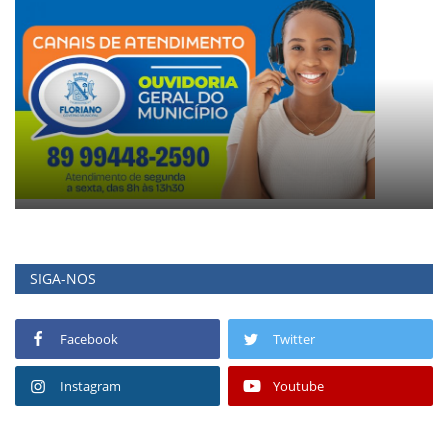
SIGA-NOS
Facebook
Twitter
Instagram
Youtube