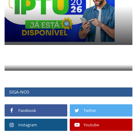
SIGA-NOS
Facebook
Twitter
Instagram
Youtube