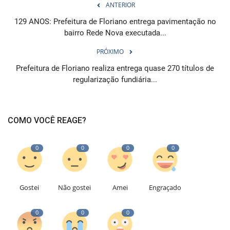
ANTERIOR
129 ANOS: Prefeitura de Floriano entrega pavimentação no
bairro Rede Nova executada...
PRÓXIMO
Prefeitura de Floriano realiza entrega quase 270 títulos de
regularização fundiária...
COMO VOCÊ REAGE?
0
0
0
0
Gostei
Não gostei
Amei
Engraçado
0
0
0