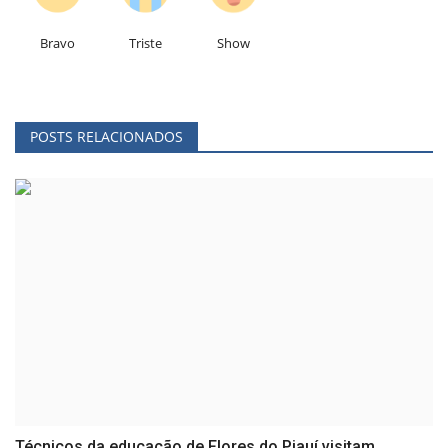
Bravo
Triste
Show
POSTS RELACIONADOS
Técnicos da educação de Flores do Piauí visitam