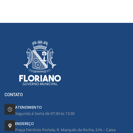
CONTATO
ATENDIMENTO
Segunda à Sexta de 07:30 às 13:30
ENDEREÇO
Praça Petrônio Portela, R. Marquês da Rocha, S/N – Caixa