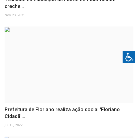
creche...
Nov 23, 2021
Prefeitura de Floriano realiza ação social 'Floriano
Cidadã'...
Jul 15, 2022