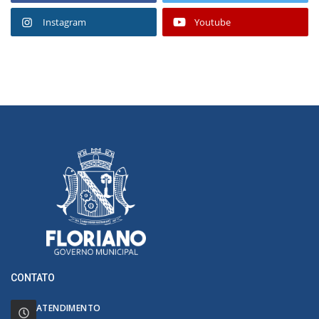
Instagram
Youtube
CONTATO
ATENDIMENTO