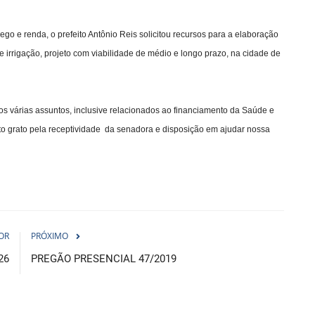
 e renda, o prefeito Antônio Reis solicitou recursos para a elaboração
e irrigação, projeto com viabilidade de médio e longo prazo, na cidade de
os várias assuntos, inclusive relacionados ao financiamento da Saúde e
to grato pela receptividade da senadora e disposição em ajudar nossa
OR
PRÓXIMO
26
PREGÃO PRESENCIAL 47/2019