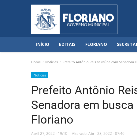
INÍCIO
EDITAIS
FLORIANO
SECRETA
Home
Notícias
Prefeito Antônio Reis se reúne com Senadora e
Notícias
Prefeito Antônio Re
Senadora em busca 
Floriano
Abril 27, 2022 - 19:10
Alterado: Abril 28, 2022 - 07:46