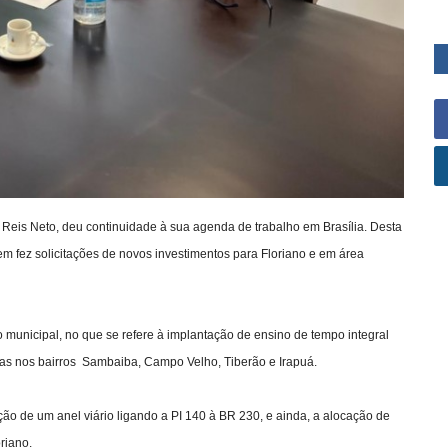
io Reis Neto, deu continuidade à sua agenda de trabalho em Brasília. Desta
m fez solicitações de novos investimentos para Floriano e em área
o municipal, no que se refere à implantação de ensino de tempo integral
adas nos bairros Sambaiba, Campo Velho, Tiberão e Irapuá.
ção de um anel viário ligando a PI 140 à BR 230, e ainda, a alocação de
riano.