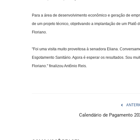
Para a área de desenvolvimento econômico e geração de emprego
de um projeto técnico, objetivando a implantação de um Platô d
Floriano.
"Foi uma visita muito proveitosa à senadora Eliana. Conversam
Esgotamento Sanitário. Agora é esperar os resultados. Sou mui
Floriano." finalizou Antônio Reis.
ANTERI
Calendário de Pagamento 20