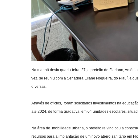
Na manhã desta quarta-feira, 27, o prefeito de Floriano, Antôn
vez, se reuniu com a
Senadora Eliane Nogueira, do Piauí, a que
diversas.
Através de ofícios, foram solicitados investimentos na educaçã
até 2024, de forma gradativa, em 04 unidades escolares, situ
Na área de mobilidade urbana, o prefeito reivindicou a constru
recursos para a implantação de um novo aterro sanitário em Flo