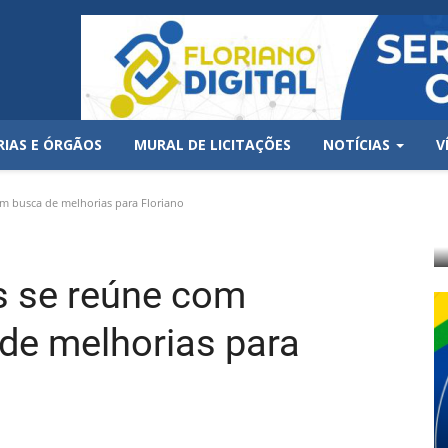
RIAS E ÓRGÃOS
MURAL DE LICITAÇÕES
NOTÍCIAS
V
m busca de melhorias para Floriano
is se reúne com
de melhorias para