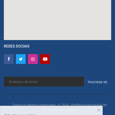
REDES SOCIAIS
Inscreva-se
Todos os direitos reservados. © 2026 - Prefeitura Municipal de
Floriano - Piauí - Brasil