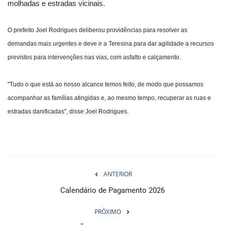
molhadas e estradas vicinais.
O prefeito Joel Rodrigues deliberou providências para resolver as
demandas mais urgentes e deve ir a Teresina para dar agilidade a recursos
previstos para intervenções nas vias, com asfalto e calçamento.
"Tudo o que está ao nosso alcance temos feito, de modo que possamos
acompanhar as famílias atingidas e, ao mesmo tempo, recuperar as ruas e
estradas danificadas", disse Joel Rodrigues.
ANTERIOR
Calendário de Pagamento 2026
PRÓXIMO