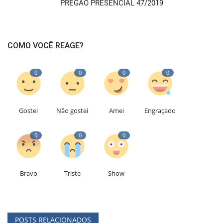
PREGÃO PRESENCIAL 47/2019
COMO VOCÊ REAGE?
0
0
0
0
Gostei
Não gostei
Amei
Engraçado
0
0
0
Bravo
Triste
Show
POSTS RELACIONADOS