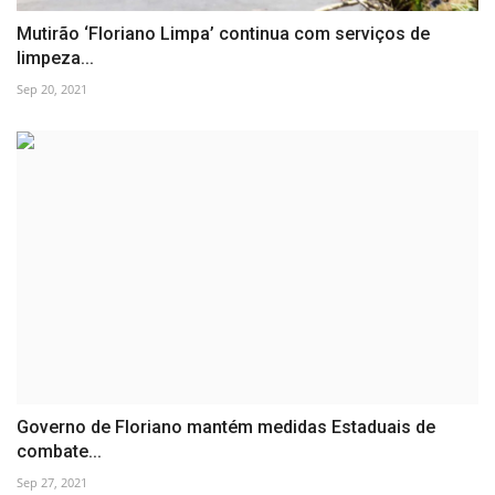
Mutirão ‘Floriano Limpa’ continua com serviços de
limpeza...
Sep 20, 2021
Governo de Floriano mantém medidas Estaduais de
combate...
Sep 27, 2021