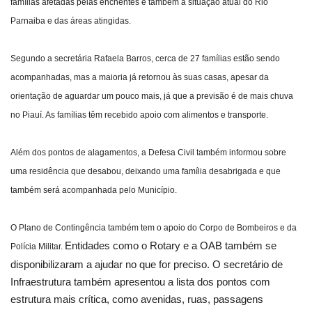
famílias afetadas pelas enchentes e também a situação atual do Rio
Parnaiba e das áreas atingidas.
Segundo a secretária Rafaela Barros, cerca de 27 famílias estão sendo
acompanhadas, mas a maioria já retornou às suas casas, apesar da
orientação de aguardar um pouco mais, já que a previsão é de mais chuva
no Piauí. As famílias têm recebido apoio com alimentos e transporte.
Além dos pontos de alagamentos, a Defesa Civil também informou sobre
uma residência que desabou, deixando uma família desabrigada e que
também será acompanhada pelo Município.
O Plano de Contingência também tem o apoio do Corpo de Bombeiros e da
Entidades como o Rotary e a OAB também se
Polícia Militar.
disponibilizaram a ajudar no que for preciso. O secretário de
Infraestrutura também apresentou a lista dos pontos com
estrutura mais crítica, como avenidas, ruas, passagens