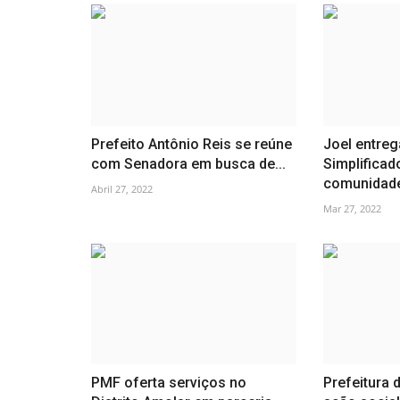
Prefeito Antônio Reis se reúne
Joel entre
com Senadora em busca de...
Simplificad
comunidade
Abril 27, 2022
Mar 27, 2022
PMF oferta serviços no
Prefeitura d