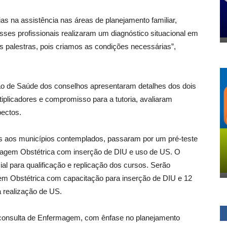
as na assistência nas áreas de planejamento familiar,
sses profissionais realizaram um diagnóstico situacional em
as palestras, pois criamos as condições necessárias”,
 de Saúde dos conselhos apresentaram detalhes dos dois
iplicadores e compromisso para a tutoria, avaliaram
pectos.
os aos municípios contemplados, passaram por um pré-teste
magem Obstétrica com inserção de DIU e uso de US. O
l para qualificação e replicação dos cursos. Serão
em Obstétrica com capacitação para inserção de DIU e 12
 a realização de US.
 a consulta de Enfermagem, com ênfase no planejamento