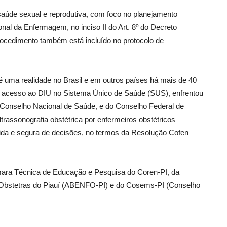
aúde sexual e reprodutiva, com foco no planejamento
onal da Enfermagem, no inciso II do Art. 8º do Decreto
rocedimento também está incluído no protocolo de
é uma realidade no Brasil e em outros países há mais de 40
 o acesso ao DIU no Sistema Único de Saúde (SUS), enfrentou
o Conselho Nacional de Saúde, e do Conselho Federal de
trassonografia obstétrica por enfermeiros obstétricos
pida e segura de decisões, no termos da Resolução Cofen
ara Técnica de Educação e Pesquisa do Coren-PI, da
s Obstetras do Piauí (ABENFO-PI) e do Cosems-PI (Conselho