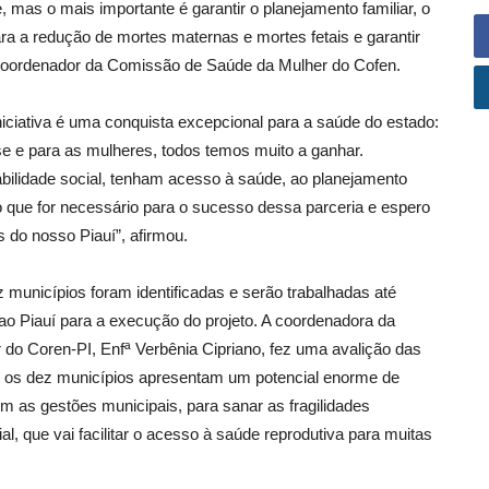
, mas o mais importante é garantir o planejamento familiar, o
ra a redução de mortes maternas e mortes fetais e garantir
, coordenador da Comissão de Saúde da Mulher do Cofen.
iniciativa é uma conquista excepcional para a saúde do estado:
e e para as mulheres, todos temos muito a ganhar.
ilidade social, tenham acesso à saúde, ao planejamento
o que for necessário para o sucesso dessa parceria e espero
do nosso Piauí”, afirmou.
 municípios foram identificadas e serão trabalhadas até
o Piauí para a execução do projeto. A coordenadora da
o Coren-PI, Enfª Verbênia Cipriano, fez uma avalição das
os os dez municípios apresentam um potencial enorme de
m as gestões municipais, para sanar as fragilidades
l, que vai facilitar o acesso à saúde reprodutiva para muitas