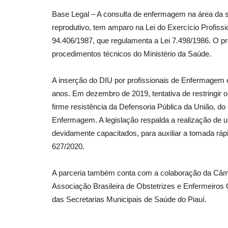
Base Legal – A consulta de enfermagem na área da s
reprodutivo, tem amparo na Lei do Exercício Profissi
94.406/1987, que regulamenta a Lei 7.498/1986. O p
procedimentos técnicos do Ministério da Saúde.
A inserção do DIU por profissionais de Enfermagem 
anos. Em dezembro de 2019, tentativa de restringir
firme resistência da Defensoria Pública da União, d
Enfermagem. A legislação respalda a realização de ul
devidamente capacitados, para auxiliar a tomada rá
627/2020.
A parceria também conta com a colaboração da Câm
Associação Brasileira de Obstetrizes e Enfermeiro
das Secretarias Municipais de Saúde do Piauí.