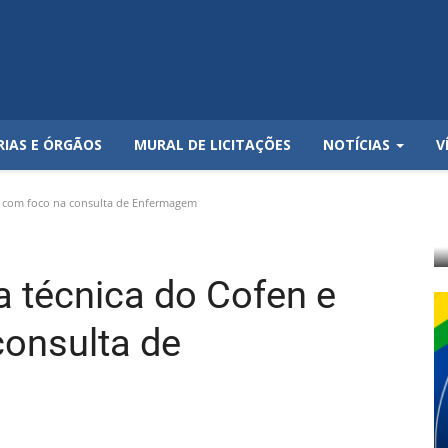
RIAS E ÓRGÃOS
MURAL DE LICITAÇÕES
NOTÍCIAS
V
en com foco na consulta de Enfermagem
ta técnica do Cofen e
onsulta de