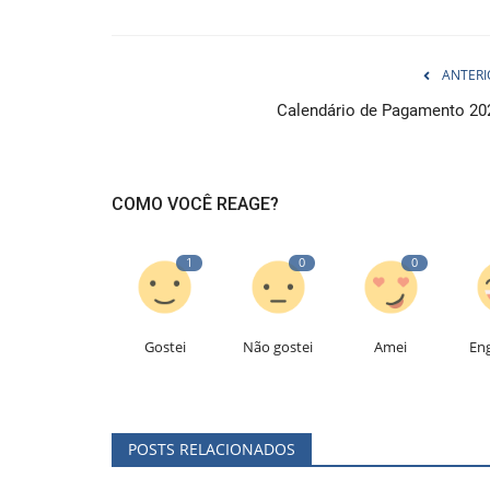
ANTERI
Calendário de Pagamento 20
COMO VOCÊ REAGE?
1
0
0
Gostei
Não gostei
Amei
En
POSTS RELACIONADOS