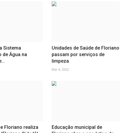
ga Sistema
Unidades de Saúde de Floriano
o de Água na
passam por serviços de
...
limpeza
Mai 4, 2022
e Floriano realiza
Educação municipal de