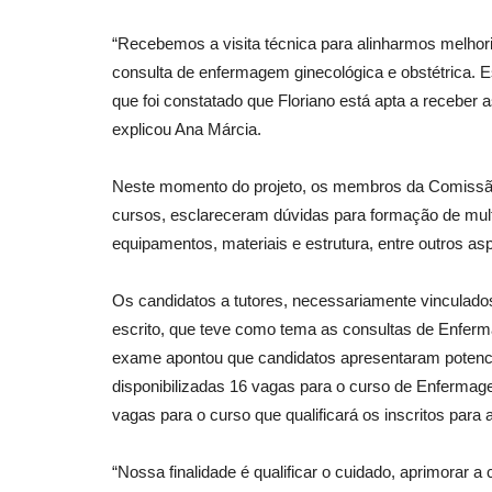
“Recebemos a visita técnica para alinharmos melhori
consulta de enfermagem ginecológica e obstétrica. E
que foi constatado que Floriano está apta a receber 
explicou Ana Márcia.
Neste momento do projeto, os membros da Comissão
cursos, esclareceram dúvidas para formação de mult
equipamentos, materiais e estrutura, entre outros as
Os candidatos a tutores, necessariamente vinculad
escrito, que teve como tema as consultas de Enfer
exame apontou que candidatos apresentaram potencia
disponibilizadas 16 vagas para o curso de Enfermag
vagas para o curso que qualificará os inscritos para
“Nossa finalidade é qualificar o cuidado, aprimorar