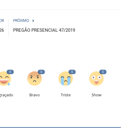
OR
PRÓXIMO
26
PREGÃO PRESENCIAL 47/2019
0
0
0
0
graçado
Bravo
Triste
Show