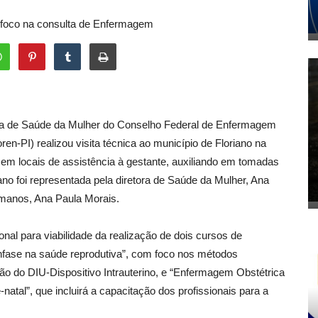
m foco na consulta de Enfermagem
a de Saúde da Mulher do Conselho Federal de Enfermagem
n-PI) realizou visita técnica ao município de Floriano na
as em locais de assistência à gestante, auxiliando em tomadas
no foi representada pela diretora de Saúde da Mulher, Ana
manos, Ana Paula Morais.
cional para viabilidade da realização de dois cursos de
fase na saúde reprodutiva”, com foco nos métodos
ção do DIU-Dispositivo Intrauterino, e “Enfermagem Obstétrica
tal”, que incluirá a capacitação dos profissionais para a