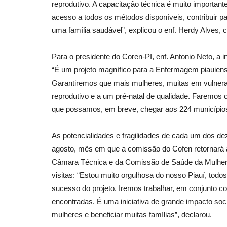
reprodutivo. A capacitação técnica é muito importante
acesso a todos os métodos disponíveis, contribuir pa
uma família saudável”, explicou o enf. Herdy Alves
Para o presidente do Coren-PI, enf. Antonio Neto, a 
“É um projeto magnífico para a Enfermagem piauiens
Garantiremos que mais mulheres, muitas em vulnerab
reprodutivo e a um pré-natal de qualidade. Faremos 
que possamos, em breve, chegar aos 224 municípios 
As potencialidades e fragilidades de cada um dos dez
agosto, mês em que a comissão do Cofen retornará a
Câmara Técnica e da Comissão de Saúde da Mulher d
visitas: “Estou muito orgulhosa do nosso Piauí, tod
sucesso do projeto. Iremos trabalhar, em conjunto co
encontradas. É uma iniciativa de grande impacto socia
mulheres e beneficiar muitas famílias”, declarou.