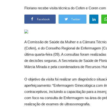
Floriano recebe visita técnica do Cofen e Coren co
Facebook
Twitter
A Comissão de Saúde da Mulher e a Câmara Técnic
(Cofen), e do Conselho Regional de Enfermagem (Core
última quarta-feira (09). A consultas foram realizad
de decisões seguras. A Secretaria de Saúde de Floria
Márcia Mirada e pela coordenadora de Recursos Hu
O objetivo da visita foi realizar um diagnóstico situa
aperfeiçoamento: “Enfermagem Ginecológica com ên
contraceptivos, incluindo a capacitação para a inser
com foco na consulta de Enfermagem na área do pré-na
realização de exames de ultrassonografia.