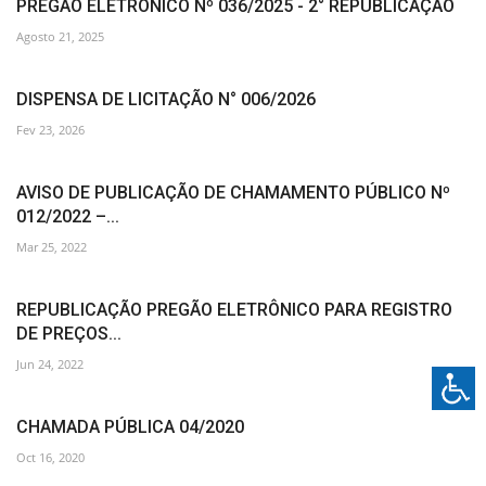
PREGÃO ELETRÔNICO Nº 036/2025 - 2° REPUBLICAÇÃO
Agosto 21, 2025
DISPENSA DE LICITAÇÃO N° 006/2026
Fev 23, 2026
AVISO DE PUBLICAÇÃO DE CHAMAMENTO PÚBLICO Nº
012/2022 –...
Mar 25, 2022
REPUBLICAÇÃO PREGÃO ELETRÔNICO PARA REGISTRO
DE PREÇOS...
Jun 24, 2022
CHAMADA PÚBLICA 04/2020
Oct 16, 2020