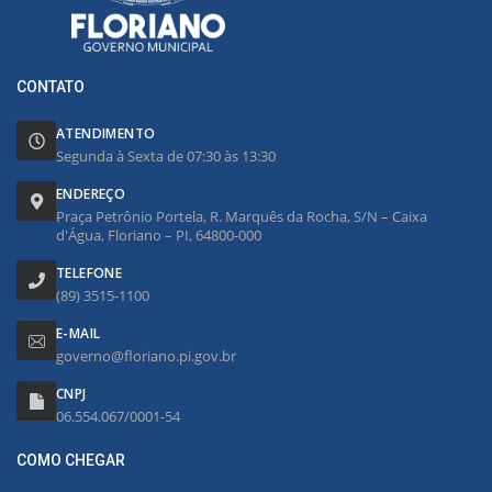
CONTATO
ATENDIMENTO
Segunda à Sexta de 07:30 às 13:30
ENDEREÇO
Praça Petrônio Portela, R. Marquês da Rocha, S/N – Caixa
d'Água, Floriano – PI, 64800-000
TELEFONE
(89) 3515-1100
E-MAIL
governo@floriano.pi.gov.br
CNPJ
06.554.067/0001-54
COMO CHEGAR