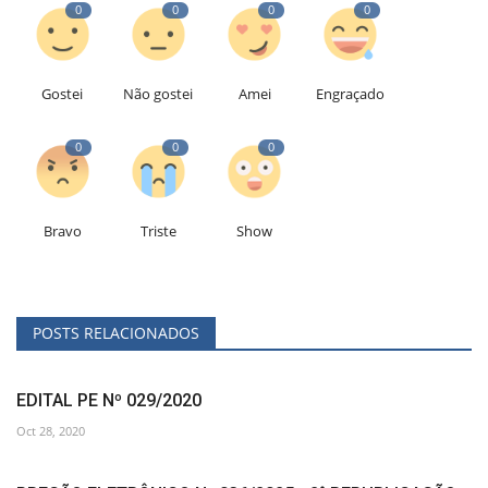
0
0
0
0
Gostei
Não gostei
Amei
Engraçado
0
0
0
Bravo
Triste
Show
POSTS RELACIONADOS
EDITAL PE Nº 029/2020
Oct 28, 2020