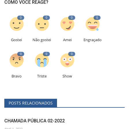
COMO VOCÊ REAGE?
0
0
0
0
Gostei
Não gostei
Amei
Engraçado
0
0
0
Bravo
Triste
Show
POSTS RELACIONADOS
CHAMADA PÚBLICA 02-2022
Abril 1, 2022