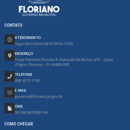
CONTATO
ATENDIMENTO
Segunda à Sexta de 07:30 às 13:30
ENDEREÇO
Praça Petrônio Portela, R. Marquês da Rocha, S/N – Caixa
d'Água, Floriano – PI, 64800-000
TELEFONE
(89) 3515-1100
E-MAIL
governo@floriano.pi.gov.br
CNPJ
06.554.067/0001-54
COMO CHEGAR